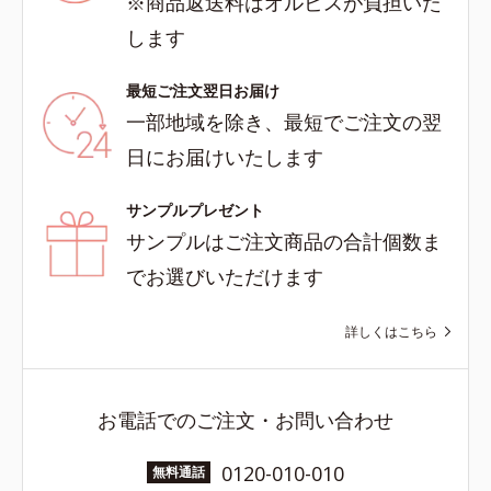
※商品返送料はオルビスが負担いた
します
最短ご注文翌日お届け
一部地域を除き、最短でご注文の翌
日にお届けいたします
サンプルプレゼント
サンプルはご注文商品の合計個数ま
でお選びいただけます
詳しくはこちら
お電話でのご注文・お問い合わせ
0120-010-010
無料通話