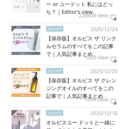
ー or ユードット 私にはどっ
ち？｜Editor’s view
226609 view
2025/12/24
スキンケア
【保存版】オルビス ザ リンク
ルセラムのすべてをこの記事
で｜人気記事まとめ
1033 view
2025/12/23
スキンケア
【保存版】オルビス ザ クレン
ジングオイルのすべてをこの
記事で｜人気記事まとめ
1099 view
2025/12/18
スキンケア
オルビスユー ドットと一緒に