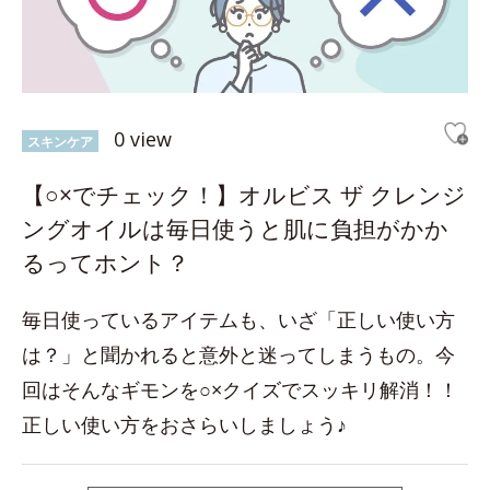
0 view
スキンケア
【○×でチェック！】オルビス ザ クレンジ
ングオイルは毎日使うと肌に負担がかか
るってホント？
毎日使っているアイテムも、いざ「正しい使い方
は？」と聞かれると意外と迷ってしまうもの。今
回はそんなギモンを○×クイズでスッキリ解消！！
正しい使い方をおさらいしましょう♪