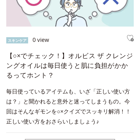
0 view
スキンケア
【○×でチェック！】オルビス ザ クレンジ
ングオイルは毎日使うと肌に負担がかか
るってホント？
毎日使っているアイテムも、いざ「正しい使い方
は？」と聞かれると意外と迷ってしまうもの。今
回はそんなギモンを○×クイズでスッキリ解消！！
正しい使い方をおさらいしましょう♪