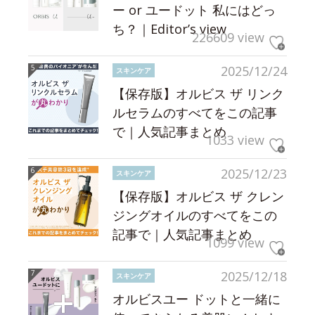
ー or ユードット 私にはどっ
ち？｜Editor’s view
226609 view
2025/12/24
スキンケア
【保存版】オルビス ザ リンク
ルセラムのすべてをこの記事
で｜人気記事まとめ
1033 view
2025/12/23
スキンケア
【保存版】オルビス ザ クレン
ジングオイルのすべてをこの
記事で｜人気記事まとめ
1099 view
2025/12/18
スキンケア
オルビスユー ドットと一緒に