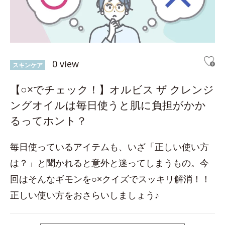
0 view
スキンケア
【○×でチェック！】オルビス ザ クレンジ
ングオイルは毎日使うと肌に負担がかか
るってホント？
毎日使っているアイテムも、いざ「正しい使い方
は？」と聞かれると意外と迷ってしまうもの。今
回はそんなギモンを○×クイズでスッキリ解消！！
正しい使い方をおさらいしましょう♪