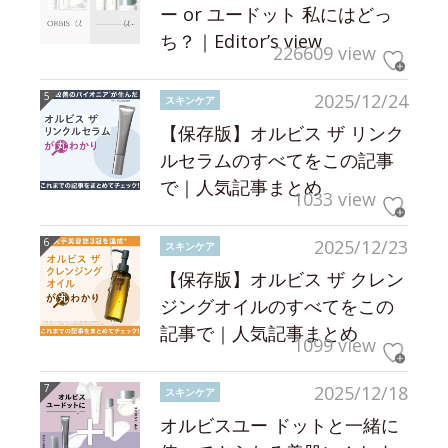
ー or ユードット 私にはどっ
ち？｜Editor’s view
226609 view
2025/12/24
スキンケア
【保存版】オルビス ザ リンク
ルセラムのすべてをこの記事
で｜人気記事まとめ
1033 view
2025/12/23
スキンケア
【保存版】オルビス ザ クレン
ジングオイルのすべてをこの
記事で｜人気記事まとめ
1099 view
2025/12/18
スキンケア
オルビスユー ドットと一緒に