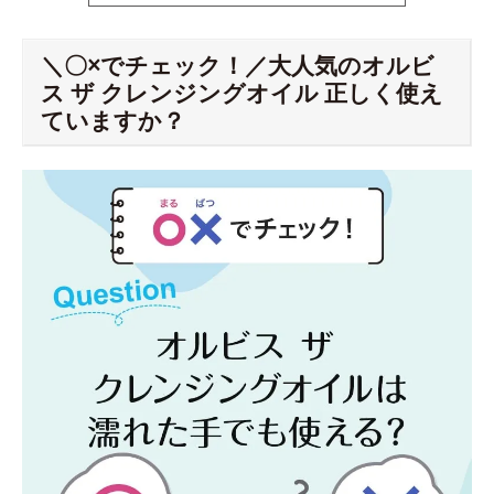
＼〇×でチェック！／大人気のオルビ
ス ザ クレンジングオイル 正しく使え
ていますか？