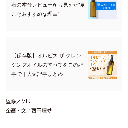
者の本音レビューから見えた“夏
こそおすすめな理由”
【保存版】オルビス ザ クレン
ジングオイルのすべてをこの記
事で｜人気記事まとめ
監修／MIKI
企画・文／西田理紗