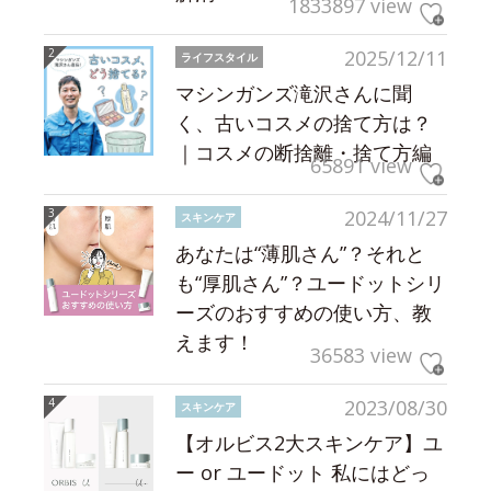
1833897 view
2025/12/11
ライフスタイル
マシンガンズ滝沢さんに聞
く、古いコスメの捨て方は？
｜コスメの断捨離・捨て方編
65891 view
2024/11/27
スキンケア
あなたは“薄肌さん”？それと
も“厚肌さん”？ユードットシリ
ーズのおすすめの使い方、教
えます！
36583 view
2023/08/30
スキンケア
【オルビス2大スキンケア】ユ
ー or ユードット 私にはどっ