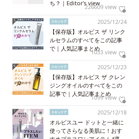
ち？｜Editor’s view
226609 view
2025/12/24
スキンケア
【保存版】オルビス ザ リンク
ルセラムのすべてをこの記事
で｜人気記事まとめ
1033 view
2025/12/23
スキンケア
【保存版】オルビス ザ クレン
ジングオイルのすべてをこの
記事で｜人気記事まとめ
1099 view
2025/12/18
スキンケア
オルビスユー ドットと一緒に
使ってさらなる美肌に！おす
すめプラスワンアイテム4選