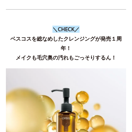
＼CHECK／
ベスコスを総なめしたクレンジングが発売１周
年！
メイクも毛穴奥の汚れもごっそりするん！