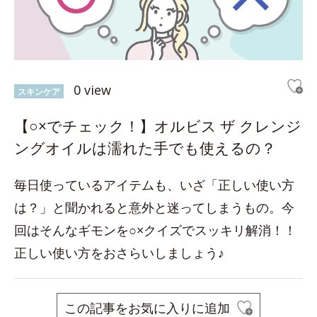
0 view
スキンケア
【○×でチェック！】オルビス ザ クレンジ
ングオイルは濡れた手でも使えるの？
毎日使っているアイテムも、いざ「正しい使い方
は？」と聞かれると意外と迷ってしまうもの。今
回はそんなギモンを○×クイズでスッキリ解消！！
正しい使い方をおさらいしましょう♪
この記事をお気に入りに追加