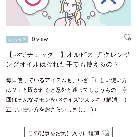
0 view
スキンケア
【○×でチェック！】オルビス ザ クレンジ
ングオイルは濡れた手でも使えるの？
毎日使っているアイテムも、いざ「正しい使い方
は？」と聞かれると意外と迷ってしまうもの。今
回はそんなギモンを○×クイズでスッキリ解消！！
正しい使い方をおさらいしましょう♪
この記事をお気に入りに追加