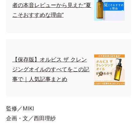
者の本音レビューから見えた“夏
こそおすすめな理由”
【保存版】オルビス ザ クレン
ジングオイルのすべてをこの記
事で｜人気記事まとめ
監修／MIKI
企画・文／西田理紗