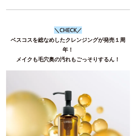
＼CHECK／
ベスコスを総なめしたクレンジングが発売１周
年！
メイクも毛穴奥の汚れもごっそりするん！