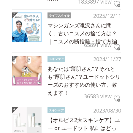
1833897 view
2025/12/11
ライフスタイル
マシンガンズ滝沢さんに聞
く、古いコスメの捨て方は？
｜コスメの断捨離・捨て方編
65891 view
2024/11/27
スキンケア
あなたは“薄肌さん”？それと
も“厚肌さん”？ユードットシリ
ーズのおすすめの使い方、教
えます！
36583 view
2023/08/30
スキンケア
【オルビス2大スキンケア】ユ
ー or ユードット 私にはどっ