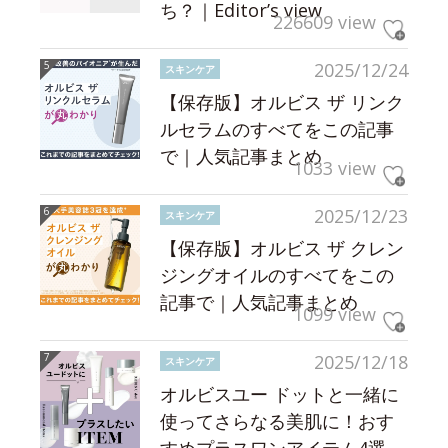
ち？｜Editor’s view
226609 view
2025/12/24
スキンケア
【保存版】オルビス ザ リンク
ルセラムのすべてをこの記事
で｜人気記事まとめ
1033 view
2025/12/23
スキンケア
【保存版】オルビス ザ クレン
ジングオイルのすべてをこの
記事で｜人気記事まとめ
1099 view
2025/12/18
スキンケア
オルビスユー ドットと一緒に
使ってさらなる美肌に！おす
すめプラスワンアイテム4選