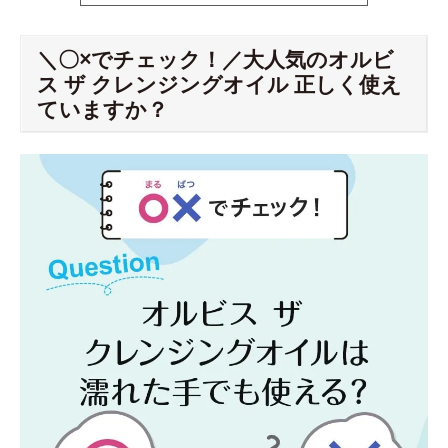
＼〇×でチェック！／大人気のオルビ
ス ザ クレンジングオイル 正しく使え
ていますか？