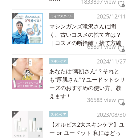
1833897 view
2025/12/11
ライフスタイル
マシンガンズ滝沢さんに聞
く、古いコスメの捨て方は？
｜コスメの断捨離・捨て方編
65891 view
2024/11/27
スキンケア
あなたは“薄肌さん”？それと
も“厚肌さん”？ユードットシリ
ーズのおすすめの使い方、教
えます！
36583 view
2023/08/30
スキンケア
【オルビス2大スキンケア】ユ
ー or ユードット 私にはどっ