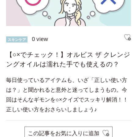
0 view
スキンケア
【○×でチェック！】オルビス ザ クレンジ
ングオイルは濡れた手でも使えるの？
毎日使っているアイテムも、いざ「正しい使い方
は？」と聞かれると意外と迷ってしまうもの。今
回はそんなギモンを○×クイズでスッキリ解消！！
正しい使い方をおさらいしましょう♪
この記事をお気に入りに追加