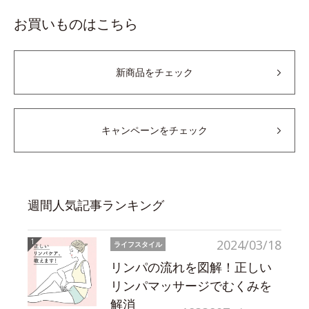
お買いものはこちら
新商品をチェック
キャンペーンをチェック
週間人気記事ランキング
2024/03/18
ライフスタイル
リンパの流れを図解！正しい
リンパマッサージでむくみを
解消