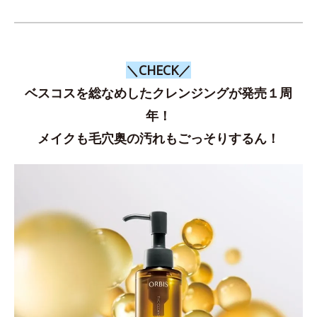
＼CHECK／
ベスコスを総なめしたクレンジングが発売１周
年！
メイクも毛穴奥の汚れもごっそりするん！