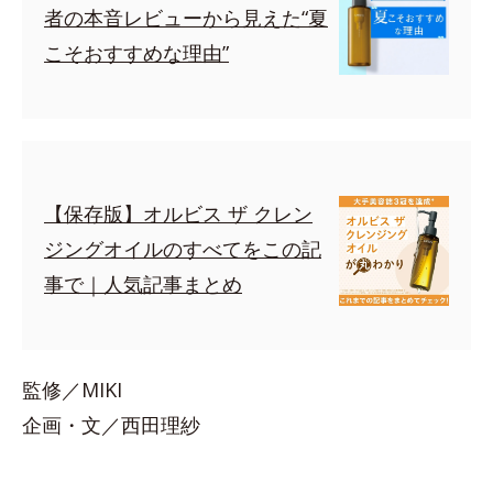
者の本音レビューから見えた“夏
こそおすすめな理由”
【保存版】オルビス ザ クレン
ジングオイルのすべてをこの記
事で｜人気記事まとめ
監修／MIKI
企画・文／西田理紗