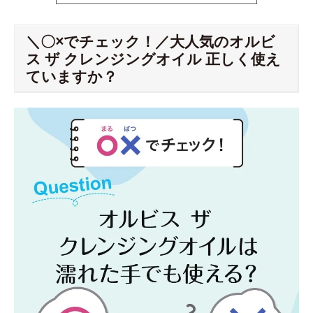
＼〇×でチェック！／大人気のオルビ
ス ザ クレンジングオイル 正しく使え
ていますか？