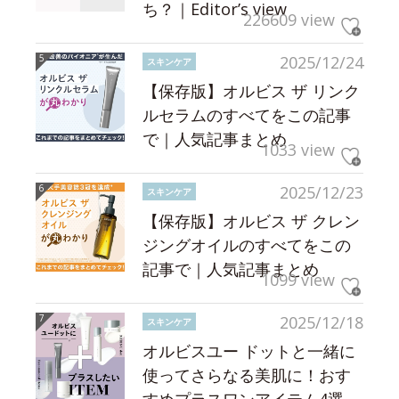
ち？｜Editor’s view
226609 view
2025/12/24
スキンケア
【保存版】オルビス ザ リンク
ルセラムのすべてをこの記事
で｜人気記事まとめ
1033 view
2025/12/23
スキンケア
【保存版】オルビス ザ クレン
ジングオイルのすべてをこの
記事で｜人気記事まとめ
1099 view
2025/12/18
スキンケア
オルビスユー ドットと一緒に
使ってさらなる美肌に！おす
すめプラスワンアイテム4選