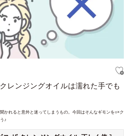
ザ クレンジングオイルは濡れた手でも
聞かれると意外と迷ってしまうもの。今回はそんなギモンを○×ク
う♪