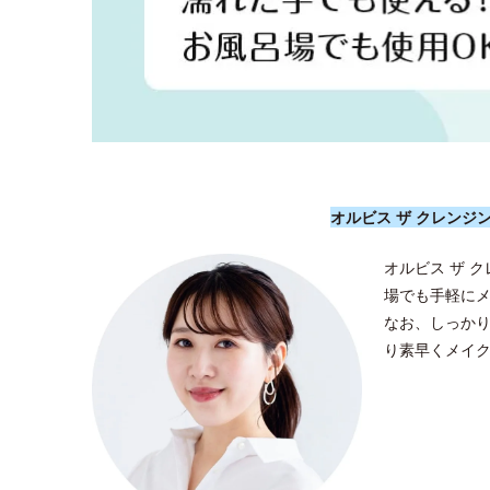
オルビス ザ クレンジ
オルビス ザ 
場でも手軽に
なお、しっか
り素早くメイ