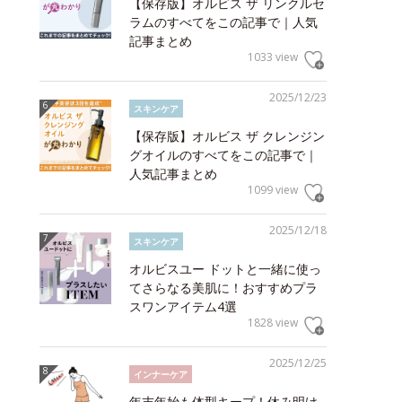
【保存版】オルビス ザ リンクルセ
ラムのすべてをこの記事で｜人気
記事まとめ
1033 view
2025/12/23
スキンケア
【保存版】オルビス ザ クレンジン
グオイルのすべてをこの記事で｜
人気記事まとめ
1099 view
2025/12/18
スキンケア
オルビスユー ドットと一緒に使っ
てさらなる美肌に！おすすめプラ
スワンアイテム4選
1828 view
2025/12/25
インナーケア
年末年始も体型キープ！休み明け