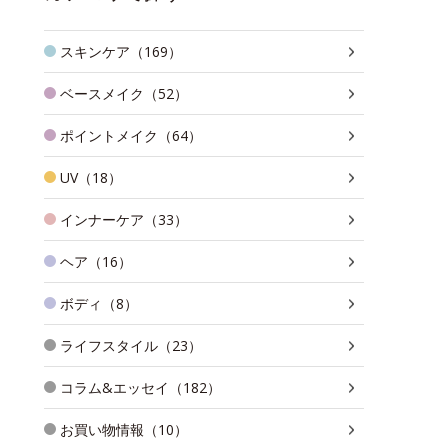
スキンケア（169）
ベースメイク（52）
ポイントメイク（64）
UV（18）
インナーケア（33）
ヘア（16）
ボディ（8）
ライフスタイル（23）
コラム&エッセイ（182）
お買い物情報（10）