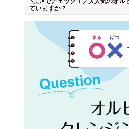
＼〇×でチェック！／大人気のオルビ
ていますか？