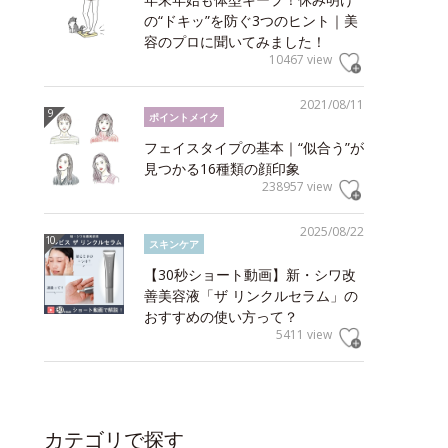
の“ドキッ”を防ぐ3つのヒント｜美
容のプロに聞いてみました！
10467 view
2021/08/11
ポイントメイク
フェイスタイプの基本｜“似合う”が
見つかる16種類の顔印象
238957 view
2025/08/22
スキンケア
【30秒ショート動画】新・シワ改
善美容液「ザ リンクルセラム」の
おすすめの使い方って？
5411 view
カテゴリで探す