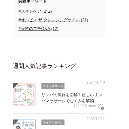
関連キーワード
#スキンケア (212)
#オルビス ザ クレンジングオイル (21)
#美容のプチQ&A (12)
週間人気記事ランキング
2024/03/18
ライフスタイル
リンパの流れを図解！正しいリン
パマッサージでむくみを解消
1833897 view
2025/12/11
ライフスタイル