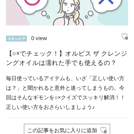
0 view
スキンケア
【○×でチェック！】オルビス ザ クレンジ
ングオイルは濡れた手でも使えるの？
毎日使っているアイテムも、いざ「正しい使い方
は？」と聞かれると意外と迷ってしまうもの。今
回はそんなギモンを○×クイズでスッキリ解消！！
正しい使い方をおさらいしましょう♪
この記事をお気に入りに追加