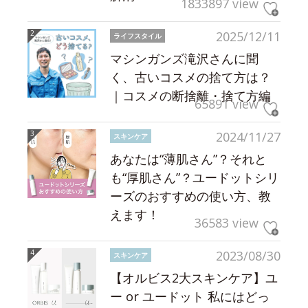
1833897 view
2025/12/11
ライフスタイル
マシンガンズ滝沢さんに聞
く、古いコスメの捨て方は？
｜コスメの断捨離・捨て方編
65891 view
2024/11/27
スキンケア
あなたは“薄肌さん”？それと
も“厚肌さん”？ユードットシリ
ーズのおすすめの使い方、教
えます！
36583 view
2023/08/30
スキンケア
【オルビス2大スキンケア】ユ
ー or ユードット 私にはどっ