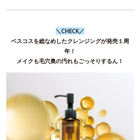
＼CHECK／
ベスコスを総なめしたクレンジングが発売１周
年！
メイクも毛穴奥の汚れもごっそりするん！