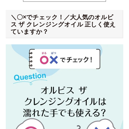
＼〇×でチェック！／大人気のオルビ
ス ザ クレンジングオイル 正しく使え
ていますか？