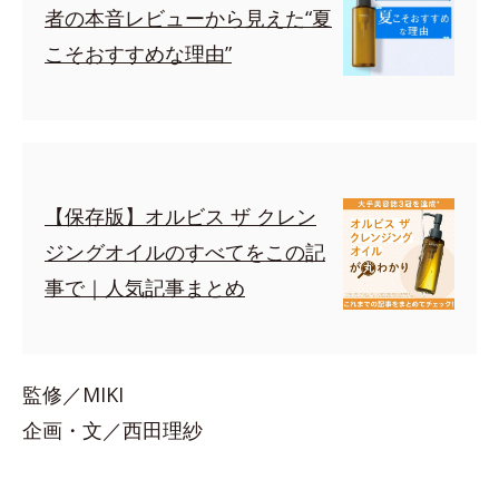
者の本音レビューから見えた“夏
こそおすすめな理由”
【保存版】オルビス ザ クレン
ジングオイルのすべてをこの記
事で｜人気記事まとめ
監修／MIKI
企画・文／西田理紗