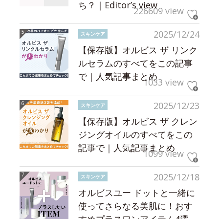
ち？｜Editor’s view
226609 view
2025/12/24
スキンケア
【保存版】オルビス ザ リンク
ルセラムのすべてをこの記事
で｜人気記事まとめ
1033 view
2025/12/23
スキンケア
【保存版】オルビス ザ クレン
ジングオイルのすべてをこの
記事で｜人気記事まとめ
1099 view
2025/12/18
スキンケア
オルビスユー ドットと一緒に
使ってさらなる美肌に！おす
すめプラスワンアイテム4選