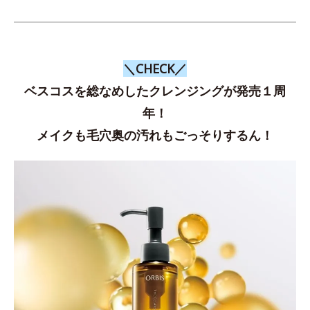
＼CHECK／
ベスコスを総なめしたクレンジングが発売１周
年！
メイクも毛穴奥の汚れもごっそりするん！