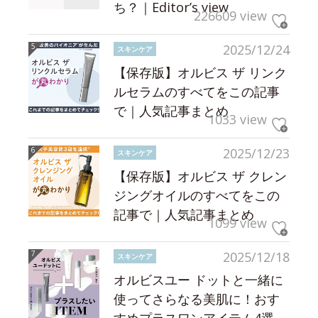
ち？｜Editor’s view
226609 view
2025/12/24
スキンケア
【保存版】オルビス ザ リンク
ルセラムのすべてをこの記事
で｜人気記事まとめ
1033 view
2025/12/23
スキンケア
【保存版】オルビス ザ クレン
ジングオイルのすべてをこの
記事で｜人気記事まとめ
1099 view
2025/12/18
スキンケア
オルビスユー ドットと一緒に
使ってさらなる美肌に！おす
すめプラスワンアイテム4選