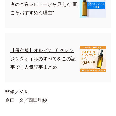
者の本音レビューから見えた“夏
こそおすすめな理由”
【保存版】オルビス ザ クレン
ジングオイルのすべてをこの記
事で｜人気記事まとめ
監修／MIKI
企画・文／西田理紗