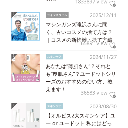
1833897 view
2025/12/11
ライフスタイル
マシンガンズ滝沢さんに聞
く、古いコスメの捨て方は？
｜コスメの断捨離・捨て方編
65891 view
2024/11/27
スキンケア
あなたは“薄肌さん”？それと
も“厚肌さん”？ユードットシリ
ーズのおすすめの使い方、教
えます！
36583 view
2023/08/30
スキンケア
【オルビス2大スキンケア】ユ
ー or ユードット 私にはどっ