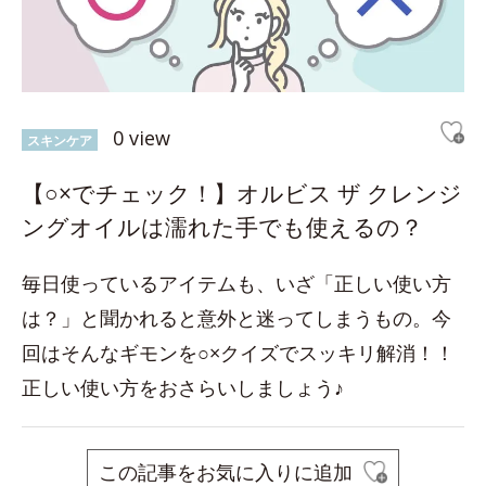
0 view
スキンケア
【○×でチェック！】オルビス ザ クレンジ
ングオイルは濡れた手でも使えるの？
毎日使っているアイテムも、いざ「正しい使い方
は？」と聞かれると意外と迷ってしまうもの。今
回はそんなギモンを○×クイズでスッキリ解消！！
正しい使い方をおさらいしましょう♪
この記事をお気に入りに追加