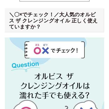
＼〇×でチェック！／大人気のオルビ
ス ザ クレンジングオイル 正しく使え
ていますか？