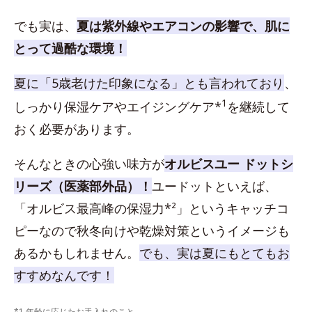
でも実は、
夏は紫外線やエアコンの影響で、肌に
とって過酷な環境！
夏に「5歳老けた印象になる」とも言われており
、
1
しっかり保湿ケアやエイジングケア*
を継続して
おく必要があります。
そんなときの心強い味方が
オルビスユー ドットシ
リーズ（医薬部外品）！
ユードットといえば、
「オルビス最高峰の保湿力*²」というキャッチコ
ピーなので秋冬向けや乾燥対策というイメージも
あるかもしれません。
でも、実は夏にもとてもお
すすめなんです！
*1 年齢に応じたお手入れのこと