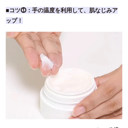
■コツ⓵：手の温度を利用して、肌なじみア
ップ！