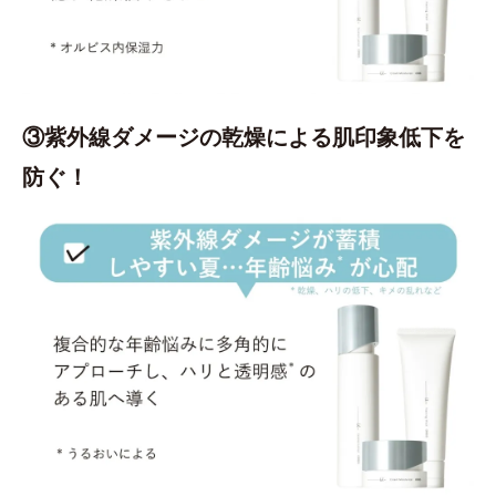
③紫外線ダメージの乾燥による肌印象低下を
防ぐ！