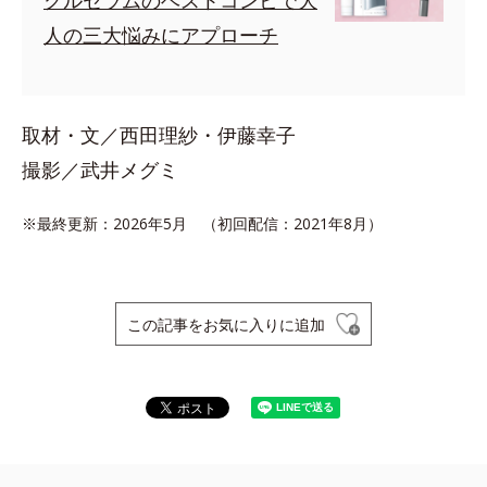
クルセラムのベストコンビで大
人の三大悩みにアプローチ
取材・文／西田理紗・伊藤幸子
撮影／武井メグミ
※最終更新：2026年5月 （初回配信：2021年8月）
この記事をお気に入りに追加