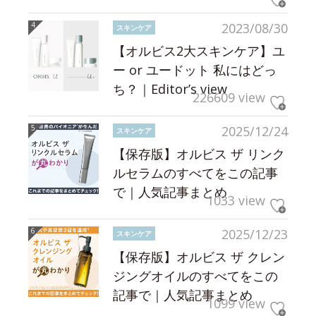
2023/08/30
スキンケア
【オルビス2大スキンケア】ユ
ー or ユードット 私にはどっ
ち？｜Editor’s view
226609 view
2025/12/24
スキンケア
【保存版】オルビス ザ リンク
ルセラムのすべてをこの記事
で｜人気記事まとめ
1033 view
2025/12/23
スキンケア
【保存版】オルビス ザ クレン
ジングオイルのすべてをこの
記事で｜人気記事まとめ
1099 view