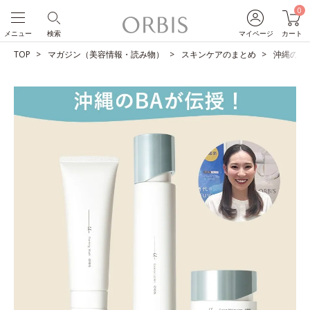
0
メニュー
検索
マイページ
カート
TOP
マガジン（美容情報・読み物）
スキンケアのまとめ
沖縄のB