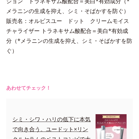
ション トラネキサム酸配合＝美白*有効成分（*
メラニンの生成を抑え、シミ・そばかすを防ぐ）
販売名：オルビスユー ドット クリームモイス
チャライザー トラネキサム酸配合＝美白*有効成
分（*メラニンの生成を抑え、シミ・そばかすを防
ぐ）
あわせてチェック！
シミ・シワ・ハリの低下に本気
で向き合う。ユードット×リン