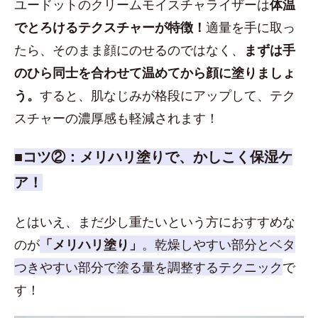
ユードットのクリームモイスチャライザーは
体温
でとろけるテクスチャーが特徴！
適量を手に取っ
たら、そのまま顔にのせるのではなく、
まずは手
のひら同士を合わせて温めてから顔に塗りましょ
う。
すると、肌なじみが格段にアップして、テク
スチャーの濃厚感も軽減されます！
■コツ②：メリハリ塗りで、かしこく保湿ケ
ア！
とはいえ、まだ少し重たいという方におすすめな
のが
「メリハリ塗り」
。乾燥しやすい部分とベタ
つきやすい部分で塗る量を調整するテクニック
で
す！