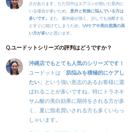
さがあります。ただ日中はエアコンが効いた室内に
いる場合が多いため、
意外と乾燥に悩んでいる方は
多いです。
また、紫外線が強く、少しでも油断する
とすぐに焼けてしまうため、
UVケアや美白意識の高
い方が多い
と思います。
Q.ユードットシリーズの評判はどうですか？
沖縄店でもとても人気のシリーズです！
ユードットは「
肌悩みを積極的にケアし
たい
」という強い意志のあるお客様に選
ばれることが多いですね。特にトラネキ
サム酸の美白効果に期待をされる方が多
く、夏に指名買いされる方も多くいらっ
しゃいます。