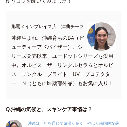
使うコツを聞いてみました！
那覇メインプレイス店 津曲チーフ
沖縄生まれ、沖縄育ちのBA（ビ
ューティーアドバイザー）。シ
リーズ発売以来、ユードットシリーズを愛用
中。オルビス ザ リンクルセラムとオルビ
ス リンクル ブライト UV プロテクタ
ー Ｎ（ともに医薬部外品）もお気に入り！
Q.沖縄の気候と、スキンケア事情は？
沖縄は一年を通じて気温が高く、やはり南国的な暑