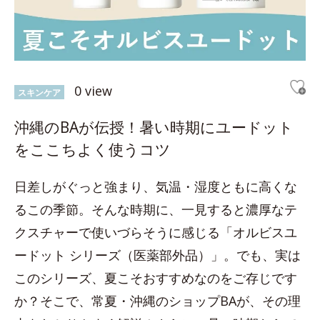
0 view
スキンケア
沖縄のBAが伝授！暑い時期にユードット
をここちよく使うコツ
日差しがぐっと強まり、気温・湿度ともに高くな
るこの季節。そんな時期に、一見すると濃厚なテ
クスチャーで使いづらそうに感じる「オルビスユ
ードット シリーズ（医薬部外品）」。でも、実は
このシリーズ、夏こそおすすめなのをご存じです
か？そこで、常夏・沖縄のショップBAが、その理