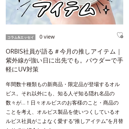
0 view
コラム&エッセイ
ORBIS社員が語る＃今月の推しアイテム｜
紫外線が強い日に出先でも。パウダーで手
軽にUV対策
年間数十種類もの新商品・限定品が登場するオル
ビス。それ以外にも、知る人ぞ知る隠れ名品の
数々が…！日々オルビスのお客様のこと・商品の
ことを考え、オルビス製品を使いつくしているオ
ルビス社員がこよなく愛する“推しアイテム”を月替