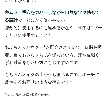
に仕上がります。
色ムラ・毛穴をカバーしながら自然なツヤ感もで
る設計
で、とにかく使いやすい！
部分的に使用するのも違和感がなく、秋冬はTゾー
ンだけに使用することも。
あぶらとりパウダー*が配合されていて、皮脂を吸
着。夏でもさらさら肌を保ちたい方、汗や皮脂く
ずれ対策をしたい方にもおすすめです。
もちろんメイクの上からも塗れるので、ポーチに
常備するお守りのような存在です♪
* シリカ配合=皮脂を吸着する粉体