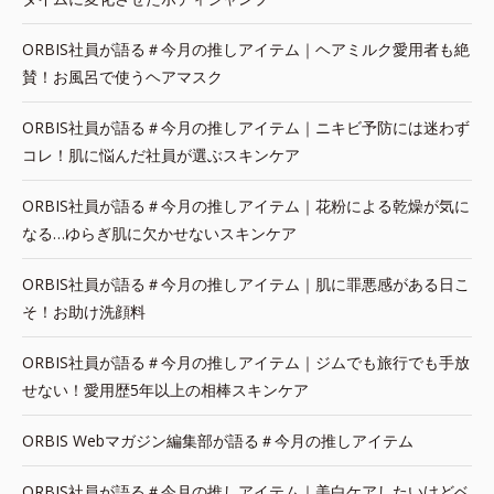
ORBIS社員が語る＃今月の推しアイテム｜ヘアミルク愛用者も絶
賛！お風呂で使うヘアマスク
ORBIS社員が語る＃今月の推しアイテム｜ニキビ予防には迷わず
コレ！肌に悩んだ社員が選ぶスキンケア
ORBIS社員が語る＃今月の推しアイテム｜花粉による乾燥が気に
なる…ゆらぎ肌に欠かせないスキンケア
ORBIS社員が語る＃今月の推しアイテム｜肌に罪悪感がある日こ
そ！お助け洗顔料
ORBIS社員が語る＃今月の推しアイテム｜ジムでも旅行でも手放
せない！愛用歴5年以上の相棒スキンケア
ORBIS Webマガジン編集部が語る＃今月の推しアイテム
ORBIS社員が語る＃今月の推しアイテム｜美白ケアしたいけどベ