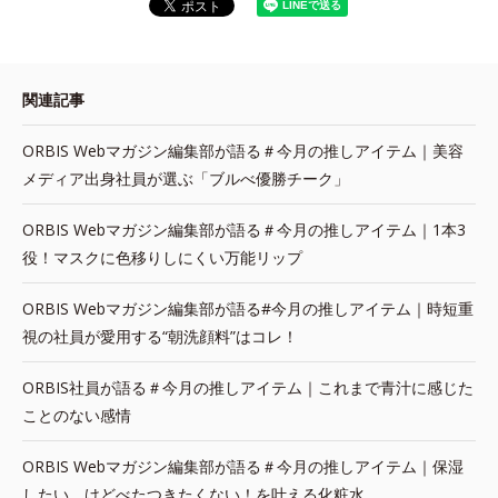
関連記事
ORBIS Webマガジン編集部が語る＃今月の推しアイテム｜美容
メディア出身社員が選ぶ「ブルべ優勝チーク」
ORBIS Webマガジン編集部が語る＃今月の推しアイテム｜1本3
役！マスクに色移りしにくい万能リップ
ORBIS Webマガジン編集部が語る#今月の推しアイテム｜時短重
視の社員が愛用する“朝洗顔料”はコレ！
ORBIS社員が語る＃今月の推しアイテム｜これまで青汁に感じた
ことのない感情
ORBIS Webマガジン編集部が語る＃今月の推しアイテム｜保湿
したい、けどべたつきたくない！を叶える化粧水