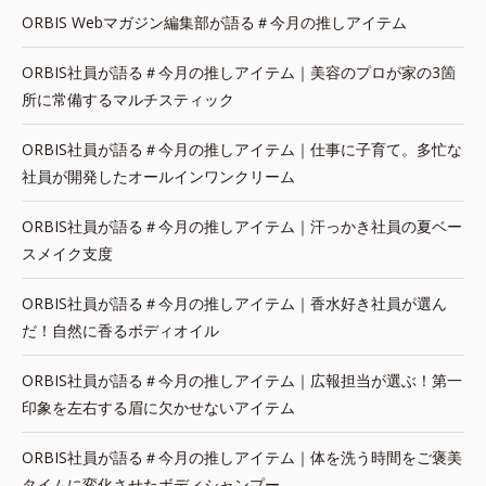
ORBIS Webマガジン編集部が語る＃今月の推しアイテム
ORBIS社員が語る＃今月の推しアイテム｜美容のプロが家の3箇
所に常備するマルチスティック
ORBIS社員が語る＃今月の推しアイテム｜仕事に子育て。多忙な
社員が開発したオールインワンクリーム
ORBIS社員が語る＃今月の推しアイテム｜汗っかき社員の夏ベー
スメイク支度
ORBIS社員が語る＃今月の推しアイテム｜香水好き社員が選ん
だ！自然に香るボディオイル
ORBIS社員が語る＃今月の推しアイテム｜広報担当が選ぶ！第一
印象を左右する眉に欠かせないアイテム
ORBIS社員が語る＃今月の推しアイテム｜体を洗う時間をご褒美
タイムに変化させたボディシャンプー