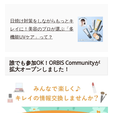
日焼け対策をしながらもっとキ
レイに！美容のプロが選ぶ「多
機能UVケア」って？
誰でも参加OK！ORBIS Communityが
拡大オープンしました！