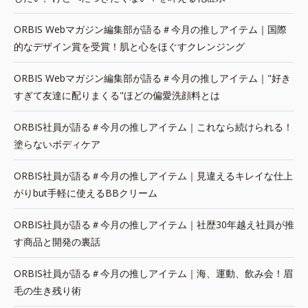
ORBIS Webマガジン編集部が語る＃今月の推しアイテム｜国際
的なデザイン賞を受賞！肌と心をほぐすクレンジング
ORBIS Webマガジン編集部が語る＃今月の推しアイテム｜"好き
すぎて友達に配りまくる"ほどの偏愛洗顔料とは
ORBIS社員が語る＃今月の推しアイテム｜これなら続けられる！
塗らないボディケア
ORBIS社員が語る＃今月の推しアイテム｜見違えるキレイな仕上
がりbut手軽に使えるBBクリーム
ORBIS社員が語る＃今月の推しアイテム｜社歴30年越え社員が推
す商品と開発の裏話
ORBIS社員が語る＃今月の推しアイテム｜海、運動、飲み会！眉
毛の生き残り術