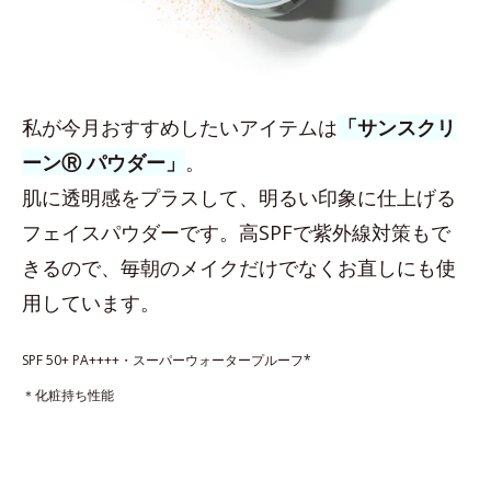
私が今月おすすめしたいアイテムは
「サンスクリ
ーンⓇ パウダー」
。
肌に透明感をプラスして、明るい印象に仕上げる
フェイスパウダーです。高SPFで紫外線対策もで
きるので、毎朝のメイクだけでなくお直しにも使
用しています。
SPF 50+ PA++++・スーパーウォータープルーフ*
＊化粧持ち性能