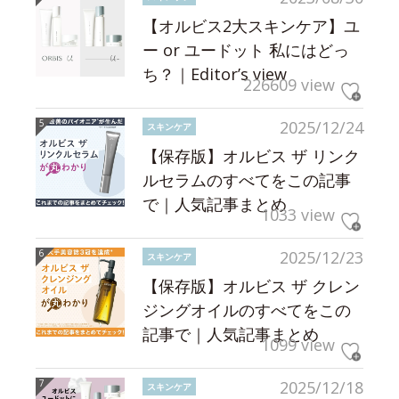
【オルビス2大スキンケア】ユ
ー or ユードット 私にはどっ
ち？｜Editor’s view
226609 view
2025/12/24
スキンケア
【保存版】オルビス ザ リンク
ルセラムのすべてをこの記事
で｜人気記事まとめ
1033 view
2025/12/23
スキンケア
【保存版】オルビス ザ クレン
ジングオイルのすべてをこの
記事で｜人気記事まとめ
1099 view
2025/12/18
スキンケア