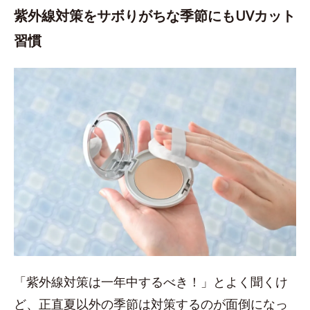
紫外線対策をサボりがちな季節にもUVカット
習慣
「紫外線対策は一年中するべき！」とよく聞くけ
ど、正直夏以外の季節は対策するのが面倒になっ