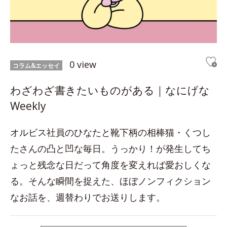
0 view
コラム&エッセイ
わざわざ書きたいものがある｜なにげな
Weekly
オルビス社員のひなたと靴下柄の相棒猫・くつし
たさんの凸と凹な毎日。うっかり！が発生してち
ょっと残念な日だって角度を変えれば愛おしくな
る。そんな瞬間を捉えた、ほぼノンフィクション
なお話を、週替わりでお送りします。