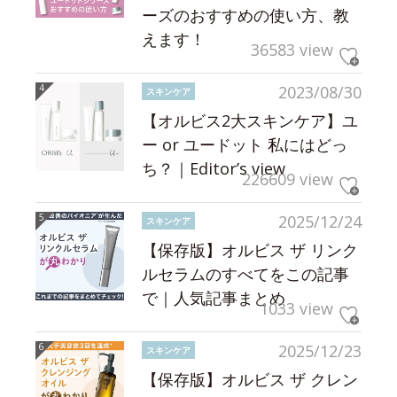
ーズのおすすめの使い方、教
えます！
36583 view
2023/08/30
スキンケア
【オルビス2大スキンケア】ユ
ー or ユードット 私にはどっ
ち？｜Editor’s view
226609 view
2025/12/24
スキンケア
【保存版】オルビス ザ リンク
ルセラムのすべてをこの記事
で｜人気記事まとめ
1033 view
2025/12/23
スキンケア
【保存版】オルビス ザ クレン