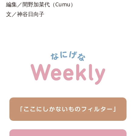
編集／間野加菜代（Cumu）
文／神谷日向子