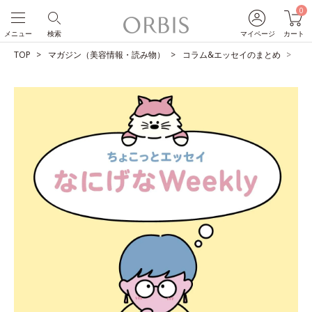
0
メニュー
検索
マイページ
カート
TOP
マガジン（美容情報・読み物）
コラム&エッセイのまとめ
わ