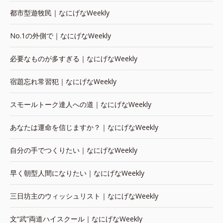
都市型遊牧民｜なにげなWeekly
No.1の外側で｜なにげなWeekly
必要なものが多すぎる｜なにげなWeekly
宿題忘れ常習犯｜なにげなWeekly
スモールトーク達人への道｜なにげなWeekly
あなたは運命を信じますか？｜なにげなWeekly
自分の手でつくりたい｜なにげなWeekly
早く朝型人間になりたい｜なにげなWeekly
三日坊主のウィッシュリスト｜なにげなWeekly
文“武”両道ハイスクール｜なにげなWeekly