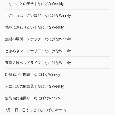
しないことの美学｜なにげなWeekly
小さければ小さいほど｜なにげなWeekly
地球にさわりたい｜なにげなWeekly
魅惑の場所、スナック｜なにげなWeekly
ときめきマルジナリア｜なにげなWeekly
東京２段ベッドライフ｜なにげなWeekly
距離感バグ問題｜なにげなWeekly
人には人の鮨言葉｜なにげなWeekly
無防備に遠回り｜なにげなWeekly
3月11日に思うこと｜なにげなWeekly