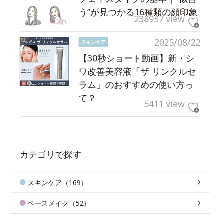
う”が見つかる16種類の顔印象
238957 view
2025/08/22
スキンケア
【30秒ショート動画】新・シ
ワ改善美容液「ザ リンクルセ
ラム」のおすすめの使い方っ
て？
5411 view
カテゴリで探す
スキンケア（169）
ベースメイク（52）