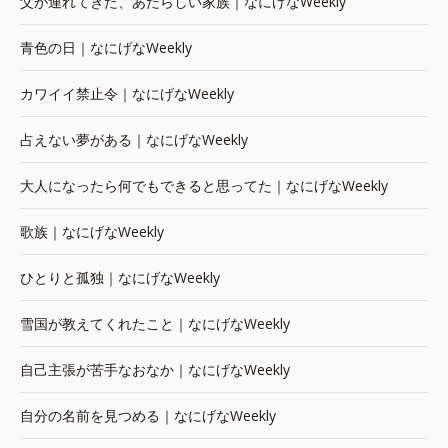
父が連れてきた、あたらしい家族｜なにげなWeekly
青色の日｜なにげなWeekly
カワイイ禁止令｜なにげなWeekly
占えない夢がある｜なにげなWeekly
大人になったら何でもできると思ってた｜なにげなWeekly
歌族｜なにげなWeekly
ひとりと孤独｜なにげなWeekly
雪国が教えてくれたこと｜なにげなWeekly
自己主張が苦手なおなか｜なにげなWeekly
自分の名前を見つめる｜なにげなWeekly