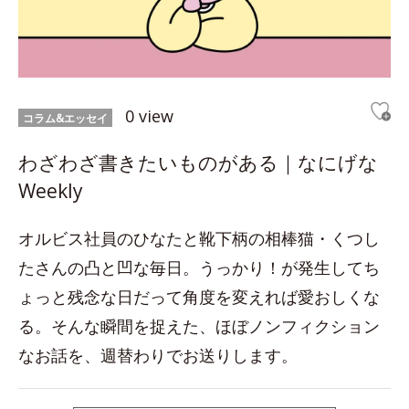
0 view
コラム&エッセイ
わざわざ書きたいものがある｜なにげな
Weekly
オルビス社員のひなたと靴下柄の相棒猫・くつし
たさんの凸と凹な毎日。うっかり！が発生してち
ょっと残念な日だって角度を変えれば愛おしくな
る。そんな瞬間を捉えた、ほぼノンフィクション
なお話を、週替わりでお送りします。