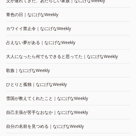
父が連れてきた、あたらしい家族｜なにげなWeekly
青色の日｜なにげなWeekly
カワイイ禁止令｜なにげなWeekly
占えない夢がある｜なにげなWeekly
大人になったら何でもできると思ってた｜なにげなWeekly
歌族｜なにげなWeekly
ひとりと孤独｜なにげなWeekly
雪国が教えてくれたこと｜なにげなWeekly
自己主張が苦手なおなか｜なにげなWeekly
自分の名前を見つめる｜なにげなWeekly