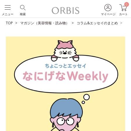
0
メニュー
検索
マイページ
カート
TOP
マガジン（美容情報・読み物）
コラム&エッセイのまとめ
わ