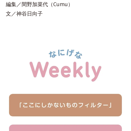
編集／間野加菜代（Cumu）
文／神谷日向子