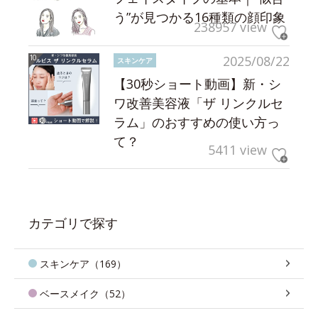
う”が見つかる16種類の顔印象
238957 view
2025/08/22
スキンケア
【30秒ショート動画】新・シ
ワ改善美容液「ザ リンクルセ
ラム」のおすすめの使い方っ
て？
5411 view
カテゴリで探す
スキンケア（169）
ベースメイク（52）