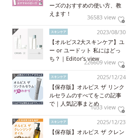
ーズのおすすめの使い方、教
えます！
36583 view
2023/08/30
スキンケア
【オルビス2大スキンケア】ユ
ー or ユードット 私にはどっ
ち？｜Editor’s view
226609 view
2025/12/24
スキンケア
【保存版】オルビス ザ リンク
ルセラムのすべてをこの記事
で｜人気記事まとめ
1033 view
2025/12/23
スキンケア
【保存版】オルビス ザ クレン