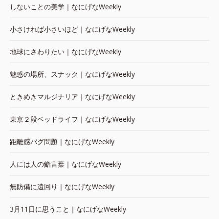
しないことの美学｜なにげなWeekly
小さければ小さいほど｜なにげなWeekly
地球にさわりたい｜なにげなWeekly
魅惑の場所、スナック｜なにげなWeekly
ときめきマルジナリア｜なにげなWeekly
東京２段ベッドライフ｜なにげなWeekly
距離感バグ問題｜なにげなWeekly
人には人の鮨言葉｜なにげなWeekly
無防備に遠回り｜なにげなWeekly
3月11日に思うこと｜なにげなWeekly