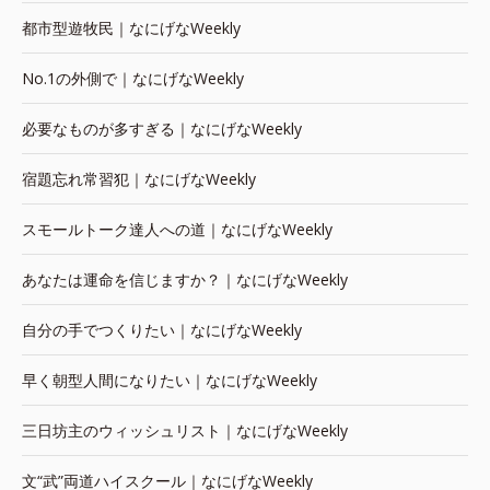
都市型遊牧民｜なにげなWeekly
No.1の外側で｜なにげなWeekly
必要なものが多すぎる｜なにげなWeekly
宿題忘れ常習犯｜なにげなWeekly
スモールトーク達人への道｜なにげなWeekly
あなたは運命を信じますか？｜なにげなWeekly
自分の手でつくりたい｜なにげなWeekly
早く朝型人間になりたい｜なにげなWeekly
三日坊主のウィッシュリスト｜なにげなWeekly
文“武”両道ハイスクール｜なにげなWeekly