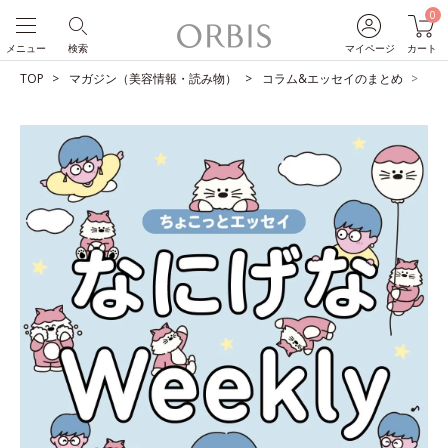
0
メニュー
検索
マイページ
カート
TOP
マガジン（美容情報・読み物）
コラム&エッセイのまとめ
未知