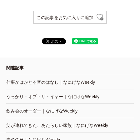
この記事をお気に入りに追加
関連記事
仕事がはかどる音のはなし｜なにげなWeekly
うっかり・オブ・ザ・イヤー｜なにげなWeekly
飲み会のオーダー｜なにげなWeekly
父が連れてきた、あたらしい家族｜なにげなWeekly
青色の日｜なにげなWeekly