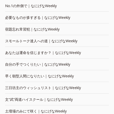
No.1の外側で｜なにげなWeekly
必要なものが多すぎる｜なにげなWeekly
宿題忘れ常習犯｜なにげなWeekly
スモールトーク達人への道｜なにげなWeekly
あなたは運命を信じますか？｜なにげなWeekly
自分の手でつくりたい｜なにげなWeekly
早く朝型人間になりたい｜なにげなWeekly
三日坊主のウィッシュリスト｜なにげなWeekly
文“武”両道ハイスクール｜なにげなWeekly
土壇場のみにて咲く｜なにげなWeekly