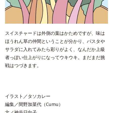
スイスチャードは外側の葉はかためですが、味は
ほうれん草の仲間ということが分かり、パスタや
サラダに入れてみたら彩りがよく、なんだか上級
者っぽい仕上がりになってウキウキ。まだまだ挑
戦はつづきます。
イラスト／タソカレー
編集／間野加菜代（Cumu）
文／神谷日向子