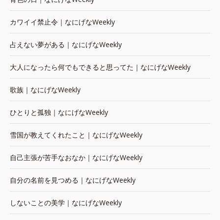
カワイイ禁止令｜なにげなWeekly
占えない夢がある｜なにげなWeekly
大人になったら何でもできると思ってた｜なにげなWeekly
歌族｜なにげなWeekly
ひとりと孤独｜なにげなWeekly
雪国が教えてくれたこと｜なにげなWeekly
自己主張が苦手なおなか｜なにげなWeekly
自分の名前を見つめる｜なにげなWeekly
しないことの美学｜なにげなWeekly