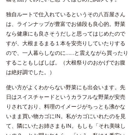
独自ルートで仕入れているというその八百屋さん
は、ラインナップが豊富でお値段も良心的。野菜
なら健康にも良さそうだしと思ってはじめたので
すが、大根まるまる１本を安売りしていたりする
ので、一人暮らしなのに……と震えながら買ったり
することもしばしば。（大根祭りのおかげでお腹
は絶好調でした。）
使い方がよくわからない野菜にも出会います。先
日はスイスチャードというカラフルな野菜が安売
りされており、料理のイメージがちっとも沸かな
いまま買い物カゴにIN。私がカゴにいれたのを見
て、隣にいたお姉さまもIN。もしも「それ美味し