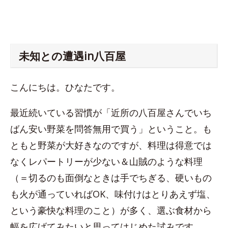
未知との遭遇in八百屋
こんにちは。ひなたです。
最近続いている習慣が「近所の八百屋さんでいち
ばん安い野菜を問答無用で買う」ということ。も
ともと野菜が大好きなのですが、料理は得意では
なくレパートリーが少ない＆山賊のような料理
（＝切るのも面倒なときは手でちぎる、硬いもの
も火が通っていればOK、味付けはとりあえず塩、
という豪快な料理のこと）が多く、選ぶ食材から
幅を広げてみたいと思ってはじめた試みです。