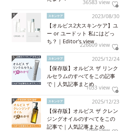
36583 view
2023/08/30
スキンケア
【オルビス2大スキンケア】ユ
ー or ユードット 私にはどっ
ち？｜Editor’s view
226609 view
2025/12/24
スキンケア
【保存版】オルビス ザ リンク
ルセラムのすべてをこの記事
で｜人気記事まとめ
1033 view
2025/12/23
スキンケア
【保存版】オルビス ザ クレン
ジングオイルのすべてをこの
記事で｜人気記事まとめ
1099 view