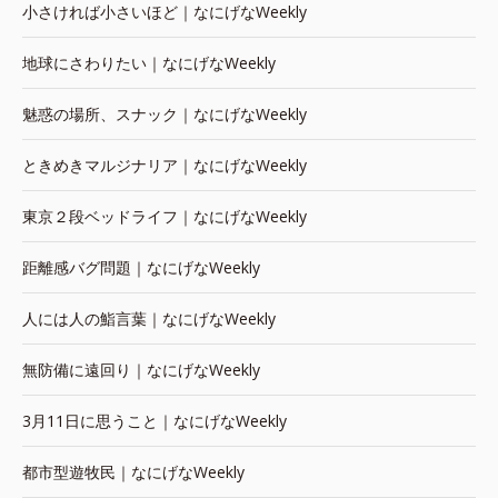
小さければ小さいほど｜なにげなWeekly
地球にさわりたい｜なにげなWeekly
魅惑の場所、スナック｜なにげなWeekly
ときめきマルジナリア｜なにげなWeekly
東京２段ベッドライフ｜なにげなWeekly
距離感バグ問題｜なにげなWeekly
人には人の鮨言葉｜なにげなWeekly
無防備に遠回り｜なにげなWeekly
3月11日に思うこと｜なにげなWeekly
都市型遊牧民｜なにげなWeekly