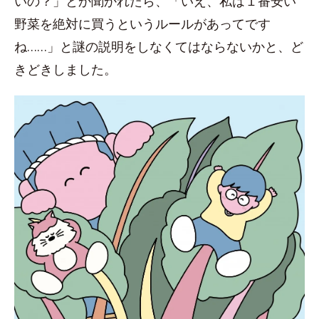
いの？」とか聞かれたら、「いえ、私は１番安い
野菜を絶対に買うというルールがあってです
ね……」と謎の説明をしなくてはならないかと、ど
きどきしました。