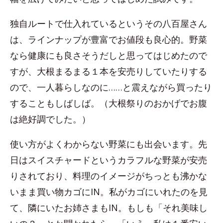
独自ルートで仕入れているというその八百屋さん
は、ラインナップが豊富でお値段も良心的。野菜
なら健康にも良さそうだしと思ってはじめたので
すが、大根まるまる１本を安売りしていたりする
ので、一人暮らしなのに……と震えながら買ったり
することもしばしば。（大根祭りのおかげでお腹
は絶好調でした。）
使い方がよくわからない野菜にも出会います。先
日はスイスチャードというカラフルな野菜が安売
りされており、料理のイメージがちっとも沸かな
いまま買い物カゴにIN。私がカゴにいれたのを見
て、隣にいたお姉さまもIN。もしも「それ美味し