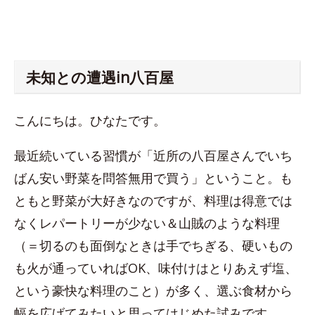
未知との遭遇in八百屋
こんにちは。ひなたです。
最近続いている習慣が「近所の八百屋さんでいち
ばん安い野菜を問答無用で買う」ということ。も
ともと野菜が大好きなのですが、料理は得意では
なくレパートリーが少ない＆山賊のような料理
（＝切るのも面倒なときは手でちぎる、硬いもの
も火が通っていればOK、味付けはとりあえず塩、
という豪快な料理のこと）が多く、選ぶ食材から
幅を広げてみたいと思ってはじめた試みです。