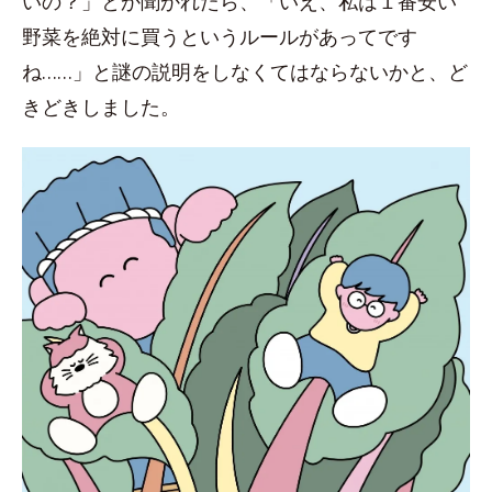
いの？」とか聞かれたら、「いえ、私は１番安い
野菜を絶対に買うというルールがあってです
ね……」と謎の説明をしなくてはならないかと、ど
きどきしました。