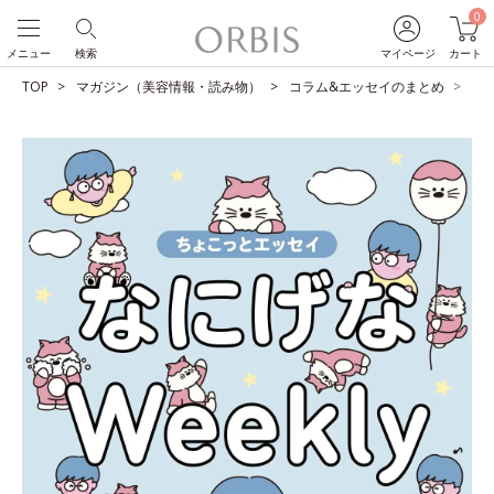
0
メニュー
検索
マイページ
カート
TOP
マガジン（美容情報・読み物）
コラム&エッセイのまとめ
未知