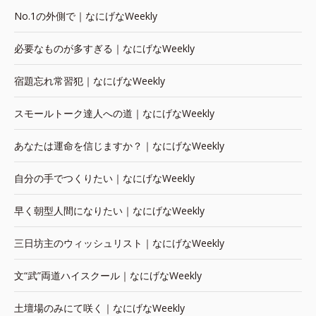
No.1の外側で｜なにげなWeekly
必要なものが多すぎる｜なにげなWeekly
宿題忘れ常習犯｜なにげなWeekly
スモールトーク達人への道｜なにげなWeekly
あなたは運命を信じますか？｜なにげなWeekly
自分の手でつくりたい｜なにげなWeekly
早く朝型人間になりたい｜なにげなWeekly
三日坊主のウィッシュリスト｜なにげなWeekly
文“武”両道ハイスクール｜なにげなWeekly
土壇場のみにて咲く｜なにげなWeekly