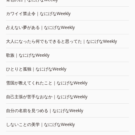
カワイイ禁止令｜なにげなWeekly
占えない夢がある｜なにげなWeekly
大人になったら何でもできると思ってた｜なにげなWeekly
歌族｜なにげなWeekly
ひとりと孤独｜なにげなWeekly
雪国が教えてくれたこと｜なにげなWeekly
自己主張が苦手なおなか｜なにげなWeekly
自分の名前を見つめる｜なにげなWeekly
しないことの美学｜なにげなWeekly