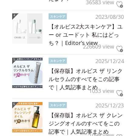
36583 view
2023/08/30
スキンケア
【オルビス2大スキンケア】ユ
ー or ユードット 私にはどっ
ち？｜Editor’s view
226609 view
2025/12/24
スキンケア
【保存版】オルビス ザ リンク
ルセラムのすべてをこの記事
で｜人気記事まとめ
1033 view
2025/12/23
スキンケア
【保存版】オルビス ザ クレン
ジングオイルのすべてをこの
記事で｜人気記事まとめ
1099 view