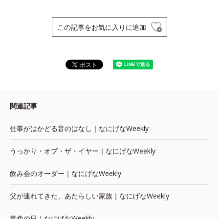
この記事をお気に入りに追加
関連記事
仕事がはかどる音のはなし｜なにげなWeekly
うっかり・オブ・ザ・イヤー｜なにげなWeekly
飲み会のオーダー｜なにげなWeekly
父が連れてきた、あたらしい家族｜なにげなWeekly
青色の日｜なにげなWeekly