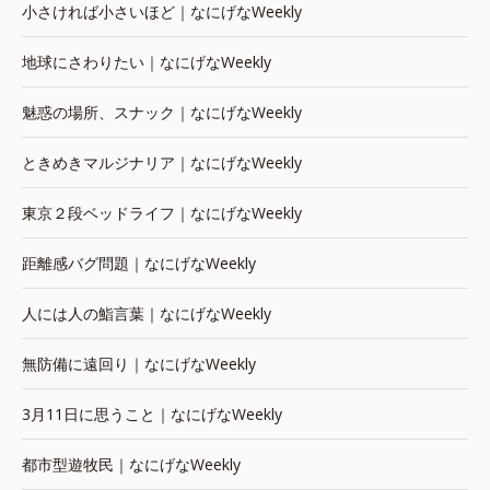
小さければ小さいほど｜なにげなWeekly
地球にさわりたい｜なにげなWeekly
魅惑の場所、スナック｜なにげなWeekly
ときめきマルジナリア｜なにげなWeekly
東京２段ベッドライフ｜なにげなWeekly
距離感バグ問題｜なにげなWeekly
人には人の鮨言葉｜なにげなWeekly
無防備に遠回り｜なにげなWeekly
3月11日に思うこと｜なにげなWeekly
都市型遊牧民｜なにげなWeekly