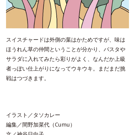
スイスチャードは外側の葉はかためですが、味は
ほうれん草の仲間ということが分かり、パスタや
サラダに入れてみたら彩りがよく、なんだか上級
者っぽい仕上がりになってウキウキ。まだまだ挑
戦はつづきます。
イラスト／タソカレー
編集／間野加菜代（Cumu）
文／神谷日向子