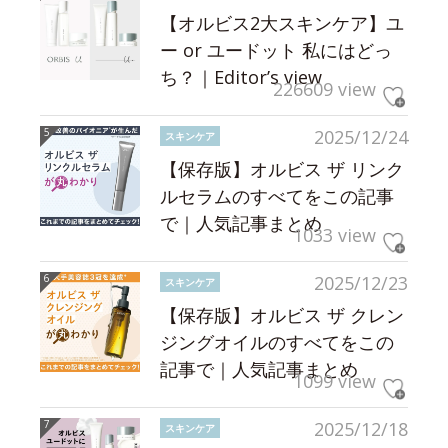
【オルビス2大スキンケア】ユ
ー or ユードット 私にはどっ
ち？｜Editor’s view
226609 view
2025/12/24
スキンケア
【保存版】オルビス ザ リンク
ルセラムのすべてをこの記事
で｜人気記事まとめ
1033 view
2025/12/23
スキンケア
【保存版】オルビス ザ クレン
ジングオイルのすべてをこの
記事で｜人気記事まとめ
1099 view
2025/12/18
スキンケア