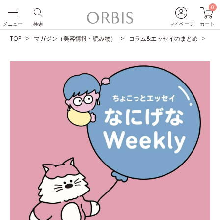
0
メニュー
検索
マイページ
カート
TOP
マガジン（美容情報・読み物）
コラム&エッセイのまとめ
わ