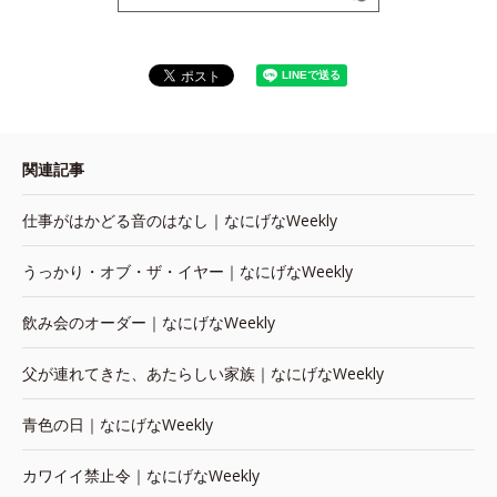
関連記事
仕事がはかどる音のはなし｜なにげなWeekly
うっかり・オブ・ザ・イヤー｜なにげなWeekly
飲み会のオーダー｜なにげなWeekly
父が連れてきた、あたらしい家族｜なにげなWeekly
青色の日｜なにげなWeekly
カワイイ禁止令｜なにげなWeekly