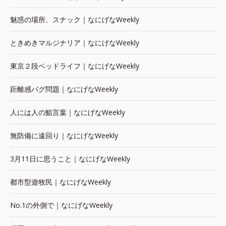
魅惑の場所、スナック｜なにげなWeekly
ときめきマルジナリア｜なにげなWeekly
東京２段ベッドライフ｜なにげなWeekly
距離感バグ問題｜なにげなWeekly
人には人の鮨言葉｜なにげなWeekly
無防備に遠回り｜なにげなWeekly
3月11日に思うこと｜なにげなWeekly
都市型遊牧民｜なにげなWeekly
No.1の外側で｜なにげなWeekly