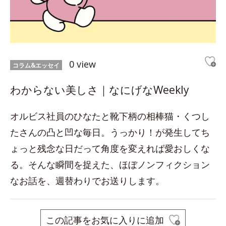
0 view
コラム&エッセイ
わからない美しさ｜なにげなWeekly
オルビス社員のひなたと靴下柄の相棒猫・くつし
たさんの凸と凹な毎日。うっかり！が発生してち
ょっと残念な日だって角度を変えれば愛おしくな
る。そんな瞬間を捉えた、ほぼノンフィクション
なお話を、週替わりでお送りします。
この記事をお気に入りに追加