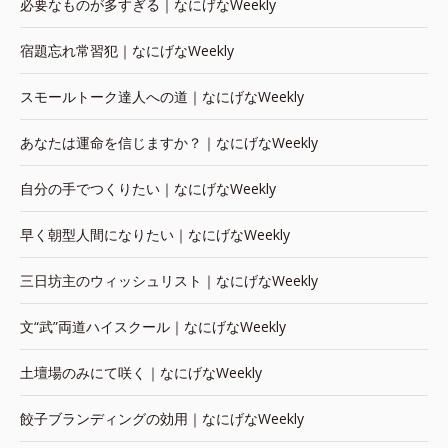
必要なものが多すぎる｜なにげなWeekly
宿題忘れ常習犯｜なにげなWeekly
スモールトーク達人への道｜なにげなWeekly
あなたは運命を信じますか？｜なにげなWeekly
自分の手でつくりたい｜なにげなWeekly
早く朝型人間になりたい｜なにげなWeekly
三日坊主のウィッシュリスト｜なにげなWeekly
文“武”両道ハイスクール｜なにげなWeekly
土壇場のみにて咲く｜なにげなWeekly
餃子ブランディングの効用｜なにげなWeekly