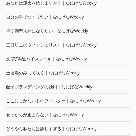
あなたは運命を信じますか？｜なにげなWeekly
自分の手でつくりたい｜なにげなWeekly
早く朝型人間になりたい｜なにげなWeekly
三日坊主のウィッシュリスト｜なにげなWeekly
文“武”両道ハイスクール｜なにげなWeekly
土壇場のみにて咲く｜なにげなWeekly
餃子ブランディングの効用｜なにげなWeekly
ここにしかないものフィルター｜なにげなWeekly
せっかちが止まらない｜なにげなWeekly
どうやら私たちは詳しすぎる｜なにげなWeekly