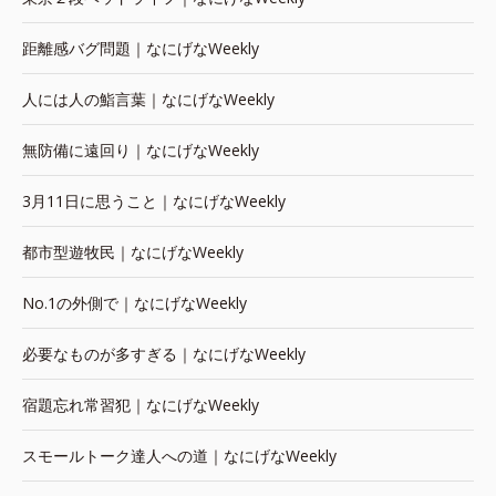
距離感バグ問題｜なにげなWeekly
人には人の鮨言葉｜なにげなWeekly
無防備に遠回り｜なにげなWeekly
3月11日に思うこと｜なにげなWeekly
都市型遊牧民｜なにげなWeekly
No.1の外側で｜なにげなWeekly
必要なものが多すぎる｜なにげなWeekly
宿題忘れ常習犯｜なにげなWeekly
スモールトーク達人への道｜なにげなWeekly