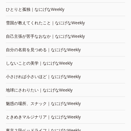
ひとりと孤独｜なにげなWeekly
雪国が教えてくれたこと｜なにげなWeekly
自己主張が苦手なおなか｜なにげなWeekly
自分の名前を見つめる｜なにげなWeekly
しないことの美学｜なにげなWeekly
小さければ小さいほど｜なにげなWeekly
地球にさわりたい｜なにげなWeekly
魅惑の場所、スナック｜なにげなWeekly
ときめきマルジナリア｜なにげなWeekly
東京２段ベッドライフ｜なにげなWeekly