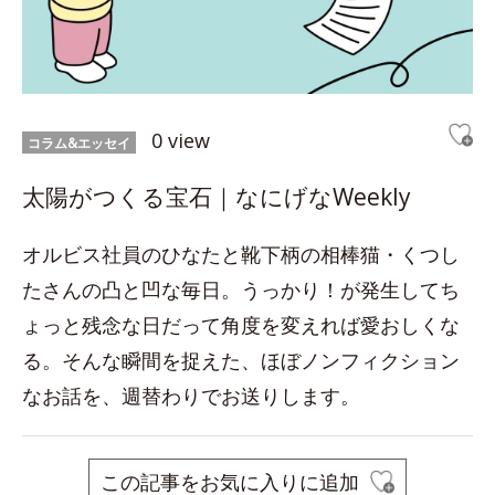
0 view
コラム&エッセイ
太陽がつくる宝石｜なにげなWeekly
オルビス社員のひなたと靴下柄の相棒猫・くつし
たさんの凸と凹な毎日。うっかり！が発生してち
ょっと残念な日だって角度を変えれば愛おしくな
る。そんな瞬間を捉えた、ほぼノンフィクション
なお話を、週替わりでお送りします。
この記事をお気に入りに追加