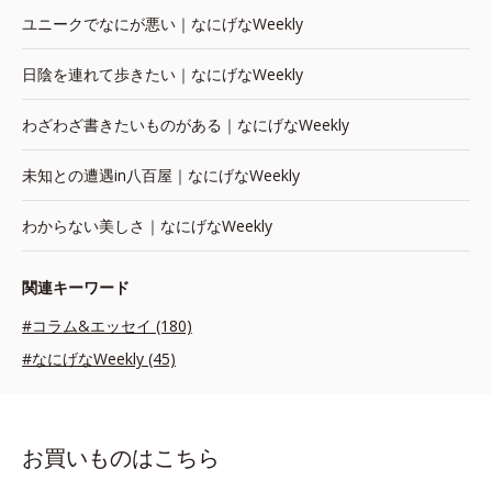
ユニークでなにが悪い｜なにげなWeekly
日陰を連れて歩きたい｜なにげなWeekly
わざわざ書きたいものがある｜なにげなWeekly
未知との遭遇in八百屋｜なにげなWeekly
わからない美しさ｜なにげなWeekly
関連キーワード
#コラム&エッセイ (180)
#なにげなWeekly (45)
お買いものはこちら