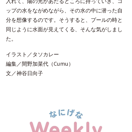
入れて、陽の光があたるところに持っていき、コ
ップの水をながめながら、その水の中に潜った自
分を想像するのです。そうすると、プールの時と
同じように水面が見えてくる、そんな気がしまし
た。
イラスト／タソカレー
編集／間野加菜代（Cumu）
文／神谷日向子