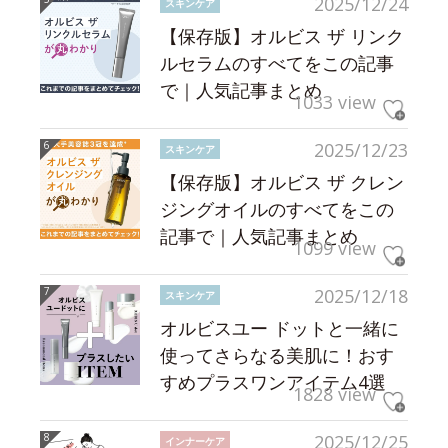
2025/12/24
スキンケア
【保存版】オルビス ザ リンク
ルセラムのすべてをこの記事
で｜人気記事まとめ
1033 view
2025/12/23
スキンケア
【保存版】オルビス ザ クレン
ジングオイルのすべてをこの
記事で｜人気記事まとめ
1099 view
2025/12/18
スキンケア
オルビスユー ドットと一緒に
使ってさらなる美肌に！おす
すめプラスワンアイテム4選
1828 view
2025/12/25
インナーケア