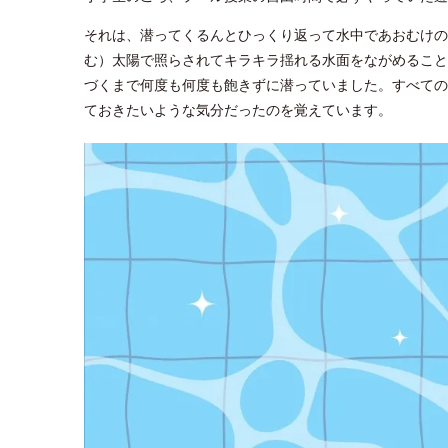
それは、潜ってくるんとひっくり返って水中であおむけの
む）太陽で照らされてキラキラ揺れる水面をながめること
づくまで何度も何度も飽きずに潜っていました。すべての
ておきたいような気分だったのを覚えています。