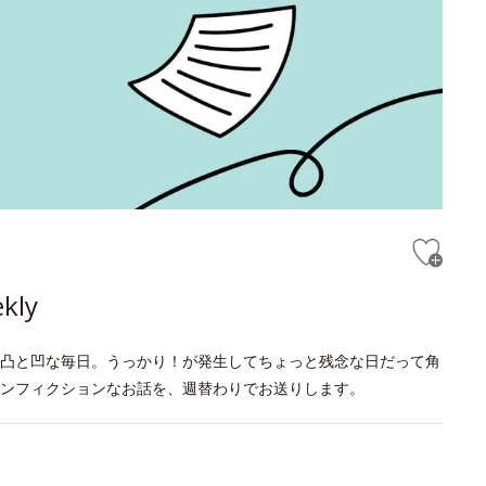
ly
凸と凹な毎日。うっかり！が発生してちょっと残念な日だって角
ンフィクションなお話を、週替わりでお送りします。