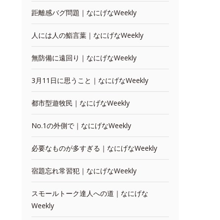
距離感バグ問題｜なにげなWeekly
人には人の鮨言葉｜なにげなWeekly
無防備に遠回り｜なにげなWeekly
3月11日に思うこと｜なにげなWeekly
都市型遊牧民｜なにげなWeekly
No.1の外側で｜なにげなWeekly
必要なものが多すぎる｜なにげなWeekly
宿題忘れ常習犯｜なにげなWeekly
スモールトーク達人への道｜なにげな
Weekly