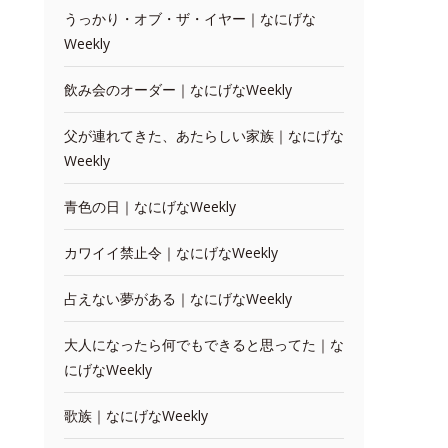
うっかり・オブ・ザ・イヤー｜なにげな
Weekly
飲み会のオーダー｜なにげなWeekly
父が連れてきた、あたらしい家族｜なにげな
Weekly
青色の日｜なにげなWeekly
カワイイ禁止令｜なにげなWeekly
占えない夢がある｜なにげなWeekly
大人になったら何でもできると思ってた｜な
にげなWeekly
歌族｜なにげなWeekly