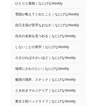
ひとりと孤独｜なにげなWeekly
雪国が教えてくれたこと｜なにげなWeekly
自己主張が苦手なおなか｜なにげなWeekly
自分の名前を見つめる｜なにげなWeekly
しないことの美学｜なにげなWeekly
小さければ小さいほど｜なにげなWeekly
地球にさわりたい｜なにげなWeekly
魅惑の場所、スナック｜なにげなWeekly
ときめきマルジナリア｜なにげなWeekly
東京２段ベッドライフ｜なにげなWeekly