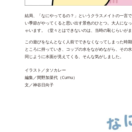
結局、「なにやってるの？」というクラスメイトの一言で
い季節がやってくると思い出す景色のひとつ。大人になっ
ゃいます。（堂々とはできないのは、当時の恥じらいがま
この遊びをなんとなく人前でできなくなってしまった時期
ところに持っていき、コップの水をながめながら、その水
同じように水面が見えてくる、そんな気がしました。
イラスト／タソカレー
編集／間野加菜代（Cumu）
文／神谷日向子