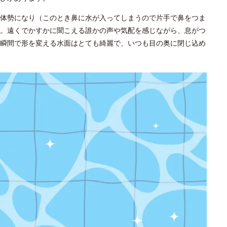
体勢になり（このとき鼻に水が入ってしまうので片手で鼻をつま
。遠くでかすかに聞こえる誰かの声や気配を感じながら、息がつ
瞬間で形を変える水面はとても綺麗で、いつも目の奥に閉じ込め