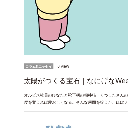
0 view
コラム&エッセイ
太陽がつくる宝石｜なにげなWeek
オルビス社員のひなたと靴下柄の相棒猫・くつしたさんの
度を変えれば愛おしくなる。そんな瞬間を捉えた、ほぼノ