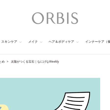
スキンケア
メイク
ヘア＆ボディケア
インナーケア（
とめ
太陽がつくる宝石｜なにげなWeekly