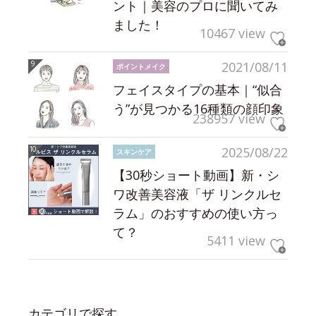
ント｜美容のプロに聞いてみ
ました！
10467 view
2021/08/11
ポイントメイク
フェイスタイプの基本｜“似合
う”が見つかる16種類の顔印象
238957 view
2025/08/22
スキンケア
【30秒ショート動画】新・シ
ワ改善美容液「ザ リンクルセ
ラム」のおすすめの使い方っ
て？
5411 view
カテゴリで探す