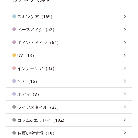
スキンケア（169）
ベースメイク（52）
ポイントメイク（64）
UV（18）
インナーケア（33）
ヘア（16）
ボディ（8）
ライフスタイル（23）
コラム&エッセイ（182）
お買い物情報（10）