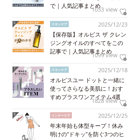
で｜人気記事まとめ
1033 view
2025/12/23
スキンケア
【保存版】オルビス ザ クレン
ジングオイルのすべてをこの
記事で｜人気記事まとめ
1099 view
2025/12/18
スキンケア
オルビスユー ドットと一緒に
使ってさらなる美肌に！おす
すめプラスワンアイテム4選
1828 view
2025/12/25
インナーケア
年末年始も体型キープ！休み
明けの“ドキッ”を防ぐ3つのヒ