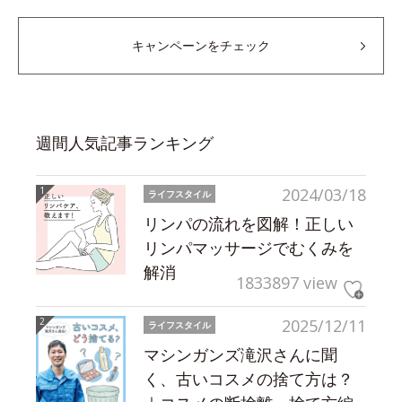
キャンペーンをチェック
週間人気記事ランキング
2024/03/18
ライフスタイル
リンパの流れを図解！正しい
リンパマッサージでむくみを
解消
1833897 view
2025/12/11
ライフスタイル
マシンガンズ滝沢さんに聞
く、古いコスメの捨て方は？