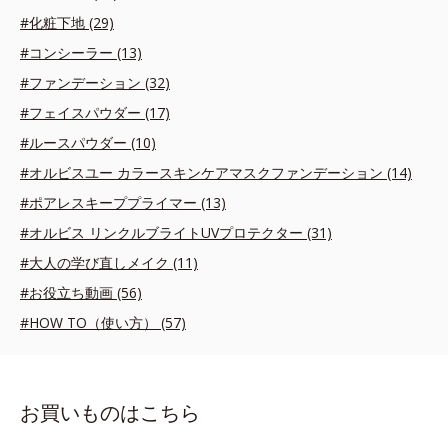
#化粧下地 (29)
#コンシーラー (13)
#ファンデーション (32)
#フェイスパウダー (17)
#ルースパウダー (10)
#オルビスユー カラースキンケアマスクファンデーション (14)
#ポアレスキーププライマー (13)
#オルビス リンクルブライトUVプロテクター (31)
#大人の学び直しメイク (11)
#お役立ち動画 (56)
#HOW TO（使い方） (57)
お買いものはこちら