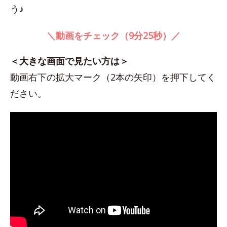
う♪
＼動画をチェック（9分25秒）／
＜大きな画面で見たい方は＞
動画右下の拡大マーク（2本の矢印）を押下してく
ださい。