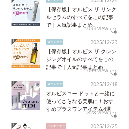
【保存版】オルビス ザ リンク
ルセラムのすべてをこの記事
で｜人気記事まとめ
1033 view
2025/12/23
スキンケア
【保存版】オルビス ザ クレン
ジングオイルのすべてをこの
記事で｜人気記事まとめ
1099 view
2025/12/18
スキンケア
オルビスユー ドットと一緒に
使ってさらなる美肌に！おす
すめプラスワンアイテム4選
1828 view
2025/12/25
インナーケア