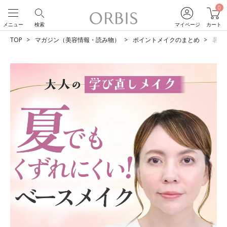
0
メニュー
検索
マイページ
カート
TOP
マガジン（美容情報・読み物）
ポイントメイクのまとめ
暑い