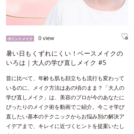
0 view
ポイントメイク
暑い日もくずれにくい！ベースメイクの
いろは｜大人の学び直しメイク #5
昔に比べて、年齢も肌も顔立ちも流行も変わって
いるのに、メイク方法はあの頃のまま？「大人の
学び直しメイク」は、美容のプロが今のあなたに
ぴったりのメイク術を動画でご紹介。今こそ学び
直したい基本のテクニックからお悩み別の解決ア
イデアまで、キレイに近づくヒントを提案いたし