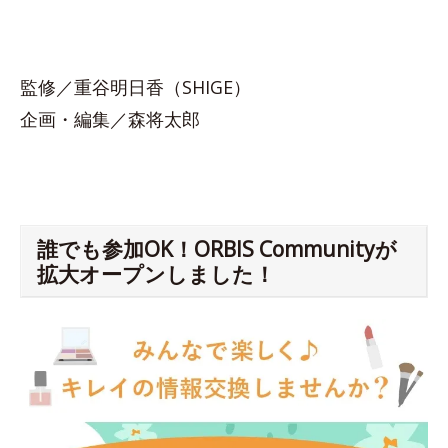
監修／重谷明日香（SHIGE）
企画・編集／森将太郎
誰でも参加OK！ORBIS Communityが
拡大オープンしました！