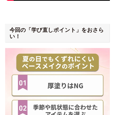
今回の「学び直しポイント」をおさら
い！