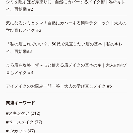
シミを隠すほど厚塗りに…自然にカバーするメイク術｜私のキレ
イ、再始動 #2
気になるシミとクマ！自然にカバーする簡単テクニック｜大人の
学び直しメイク #2
「私の眉これでいい？」50代で見直したい眉の基本｜私のキレ
イ、再始動#3
まろ眉を攻略！ず～っと使える眉メイクの基本のキ｜大人の学び
直しメイク #3
アイメイクのお悩み一問一答｜大人の学び直しメイク #6
関連キーワード
#スキンケア (212)
#ベースメイク (77)
#UVカット (47)