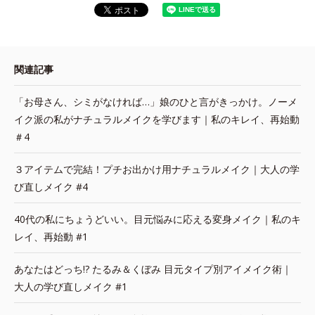
関連記事
「お母さん、シミがなければ…」娘のひと言がきっかけ。ノーメ
イク派の私がナチュラルメイクを学びます｜私のキレイ、再始動
＃4
３アイテムで完結！プチお出かけ用ナチュラルメイク｜大人の学
び直しメイク #4
40代の私にちょうどいい。目元悩みに応える変身メイク｜私のキ
レイ、再始動 #1
あなたはどっち!? たるみ＆くぼみ 目元タイプ別アイメイク術｜
大人の学び直しメイク #1