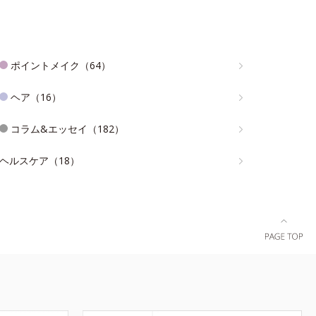
ポイントメイク（64）
ヘア（16）
コラム&エッセイ（182）
ヘルスケア（18）