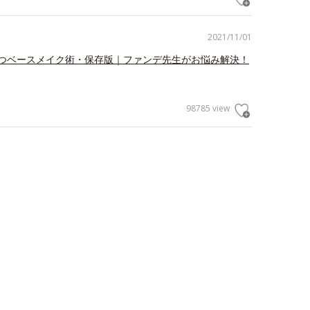
2021/11/01
つベースメイク術・保存版｜ファンデ先生がお悩み解決！
98785 view