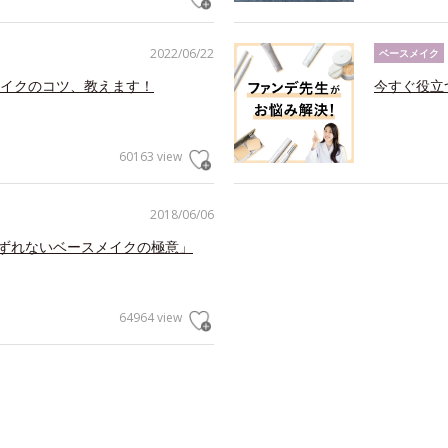
2022/06/22
ベースメイク
イクのコツ、教えます！
今すぐ役立
60163 view
2018/06/06
くずれないベースメイクの極意」
64964 view