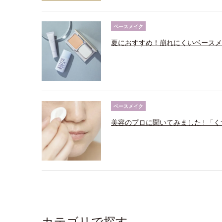
ベースメイク
夏におすすめ！崩れにくいベースメ
ベースメイク
美容のプロに聞いてみました ! 「
カテゴリで探す