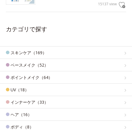
15137 view
カテゴリで探す
スキンケア（169）
ベースメイク（52）
ポイントメイク（64）
UV（18）
インナーケア（33）
ヘア（16）
ボディ（8）