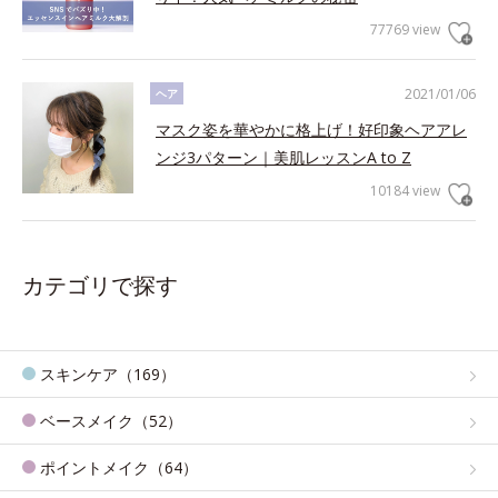
77769 view
2021/01/06
ヘア
マスク姿を華やかに格上げ！好印象ヘアアレ
ンジ3パターン｜美肌レッスンA to Z
10184 view
カテゴリで探す
スキンケア（169）
ベースメイク（52）
ポイントメイク（64）