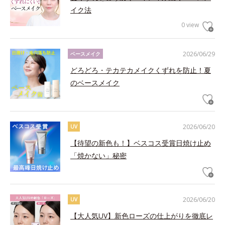
イク法
0 view
2026/06/29
ベースメイク
どろどろ・テカテカメイクくずれを防止！夏
のベースメイク
2026/06/20
UV
【待望の新色も！】ベスコス受賞日焼け止め
「焼かない」秘密
2026/06/20
UV
【大人気UV】新色ローズの仕上がりを徹底レ