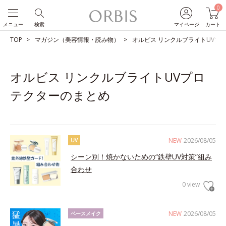
0
メニュー
検索
マイページ
カート
TOP
マガジン（美容情報・読み物）
オルビス リンクルブライトUVプ
オルビス リンクルブライトUVプロ
テクターのまとめ
NEW
2026/08/05
UV
シーン別！焼かないための“鉄壁UV対策”組み
合わせ
0 view
NEW
2026/08/05
ベースメイク