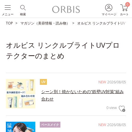
0
メニュー
検索
マイページ
カート
TOP
マガジン（美容情報・読み物）
オルビス リンクルブライトUVプ
オルビス リンクルブライトUVプロ
テクターのまとめ
NEW
2026/08/05
UV
シーン別！焼かないための“鉄壁UV対策”組み
合わせ
0 view
NEW
2026/08/05
ベースメイク