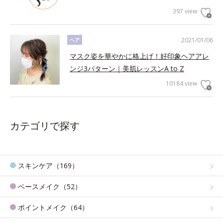
397 view
2021/01/06
ヘア
マスク姿を華やかに格上げ！好印象ヘアアレ
ンジ3パターン｜美肌レッスンA to Z
10184 view
カテゴリで探す
スキンケア（169）
ベースメイク（52）
ポイントメイク（64）