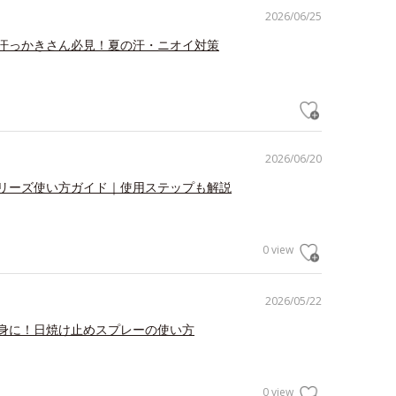
2026/06/25
汗っかきさん必見！夏の汗・ニオイ対策
2026/06/20
リーズ使い方ガイド｜使用ステップも解説
0 view
2026/05/22
身に！日焼け止めスプレーの使い方
0 view