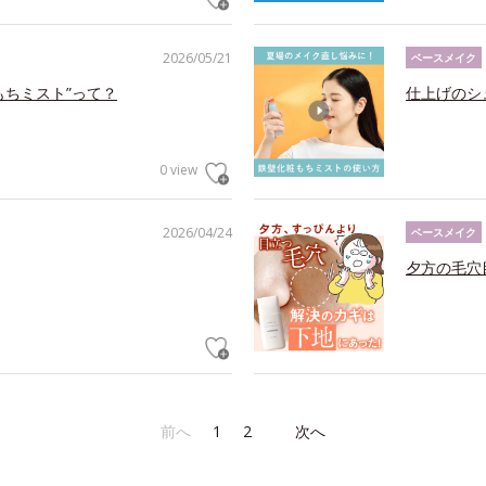
2026/05/21
ベースメイク
もちミスト”って？
仕上げのシ
0 view
2026/04/24
ベースメイク
夕方の毛穴
前へ
1
2
次へ