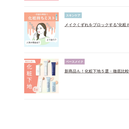
スキンケア
メイクくずれをブロックする”化粧
ベースメイク
新商品も！化粧下地５選・徹底比較