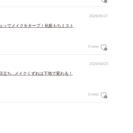
2026/05/21
ュッでメイクをキープ！化粧もちミスト
0 view
2026/04/23
目立ち…メイクくずれは下地で変わる！
0 view