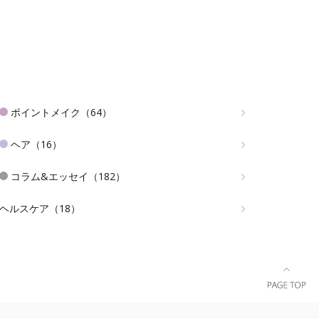
ポイントメイク（64）
ヘア（16）
コラム&エッセイ（182）
ヘルスケア（18）