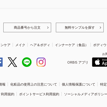
商品番号から注文
無料サンプルを探す
キンケア
メイク
ヘア＆ボディ
インナーケア（食品）
ボディウ
お
ORBIS アプリ
情報
化粧品の使用上の注意について
個人情報保護について
特定
ィ利用規約
ポイントサービス利用規約
ソーシャルメディアポリシ