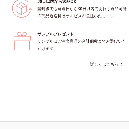
30日以内なら返品OK
開封後でも発送日から30日以内であれば返品可能
※商品返送料はオルビスが負担いたします
サンプルプレゼント
サンプルはご注文商品の合計個数までお選びいた
だけます
詳しくはこちら