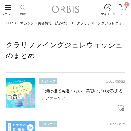
0
メニュー
検索
マイページ
カート
TOP
マガジン（美容情報・読み物）
クラリファイングジュレウォッシ
クラリファイングジュレウォッシュ
のまとめ
2025/08/23
スキンケア
日焼け後でも遅くない！美容のプロが教える
アフターケア
2025/03/25
スキンケア