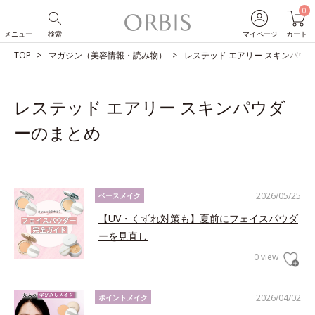
0
メニュー
検索
マイページ
カート
TOP
マガジン（美容情報・読み物）
レステッド エアリー スキンパウ
レステッド エアリー スキンパウダ
ーのまとめ
2026/05/25
ベースメイク
【UV・くずれ対策も】夏前にフェイスパウダ
ーを見直し
0 view
2026/04/02
ポイントメイク