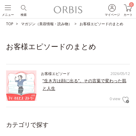
0
メニュー
検索
マイページ
カート
TOP
マガジン（美容情報・読み物）
お客様エピソードのまとめ
お客様エピソードのまとめ
お客様エピソード
2026/05/12
”生き方は顔に出る”。その言葉で変わった肌
と人生
0 view
カテゴリで探す