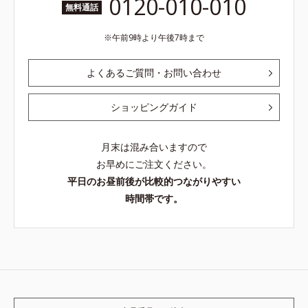
0120-010-010
無料通話
午前9時より午後7時まで
よくあるご質問・お問い合わせ
ショッピングガイド
月末は混み合いますので
お早めにご注文ください。
平日のお昼前後が比較的つながりやすい
時間帯です。