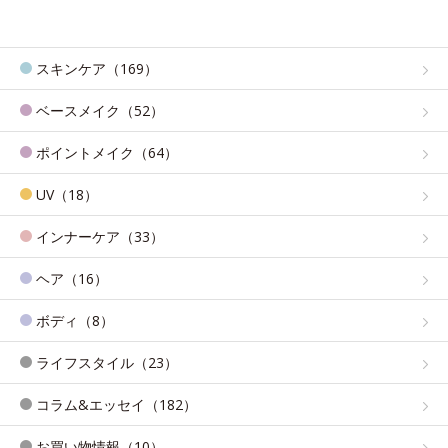
スキンケア（169）
ベースメイク（52）
ポイントメイク（64）
UV（18）
インナーケア（33）
ヘア（16）
ボディ（8）
ライフスタイル（23）
コラム&エッセイ（182）
お買い物情報（10）