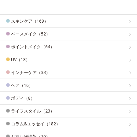
スキンケア（169）
ベースメイク（52）
ポイントメイク（64）
UV（18）
インナーケア（33）
ヘア（16）
ボディ（8）
ライフスタイル（23）
コラム&エッセイ（182）
お買い物情報（10）