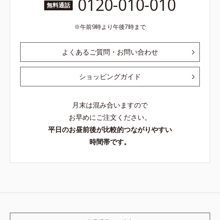
0120-010-010
無料通話
午前9時より午後7時まで
よくあるご質問・お問い合わせ
ショッピングガイド
月末は混み合いますので
お早めにご注文ください。
平日のお昼前後が比較的つながりやすい
時間帯です。