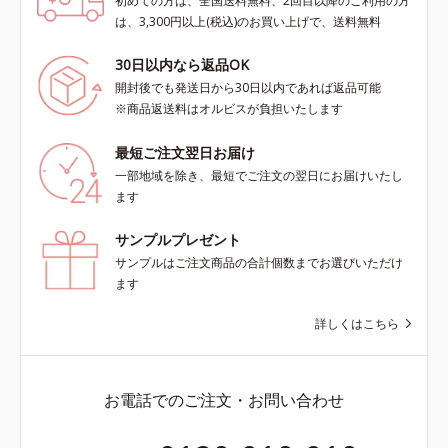
初めての方は、全国送料無料、2回目以降のご利用の方
は、3,300円以上(税込)のお買い上げで、送料無料
30日以内なら返品OK
開封後でも発送日から30日以内であれば返品可能
※商品返送料はオルビスが負担いたします
最短ご注文翌日お届け
一部地域を除き、最短でご注文の翌日にお届けいたし
ます
サンプルプレゼント
サンプルはご注文商品の合計個数までお選びいただけ
ます
詳しくはこちら
お電話でのご注文・お問い合わせ