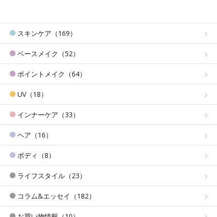
スキンケア（169）
ベースメイク（52）
ポイントメイク（64）
UV（18）
インナーケア（33）
ヘア（16）
ボディ（8）
ライフスタイル（23）
コラム&エッセイ（182）
お買い物情報（10）