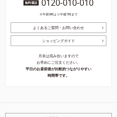
0120-010-010
無料通話
午前9時より午後7時まで
よくあるご質問・お問い合わせ
ショッピングガイド
月末は混み合いますので
お早めにご注文ください。
平日のお昼前後が比較的つながりやすい
時間帯です。