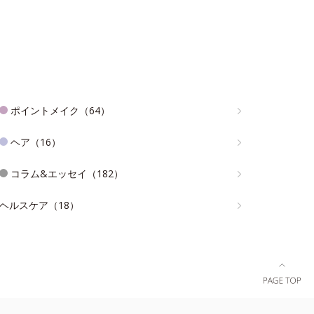
ポイントメイク（64）
ヘア（16）
コラム&エッセイ（182）
ヘルスケア（18）