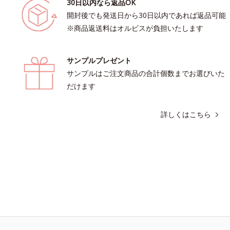
30日以内なら返品OK
開封後でも発送日から30日以内であれば返品可能
※商品返送料はオルビスが負担いたします
サンプルプレゼント
サンプルはご注文商品の合計個数までお選びいた
だけます
詳しくはこちら