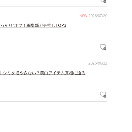
NEW
2026/07/20
ごっそり”オフ！編集部ガチ推しTOP3
2026/06/22
】シミを増やさない？美白アイテム真相に迫る