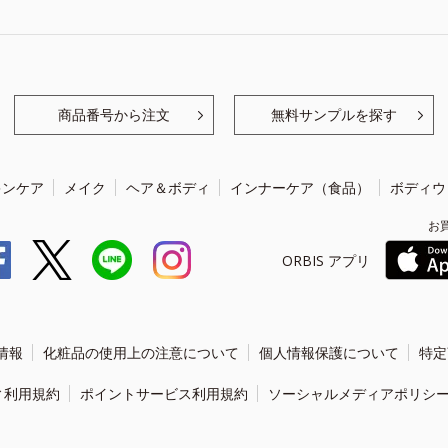
商品番号から注文
無料サンプルを探す
キンケア
メイク
ヘア＆ボディ
インナーケア（食品）
ボディウ
お
ORBIS アプリ
情報
化粧品の使用上の注意について
個人情報保護について
特定
ィ利用規約
ポイントサービス利用規約
ソーシャルメディアポリシ