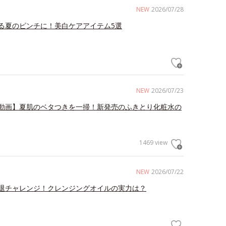
NEW
2026/07/28
る夏のピンチに！美白ケアアイテム5選
NEW
2026/07/23
動画】夏肌のベタつきを一掃！新発売のふきとり化粧水の
1469 view
NEW
2026/07/22
退チャレンジ！クレンジングオイルの実力は？