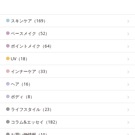
スキンケア（169）
ベースメイク（52）
ポイントメイク（64）
UV（18）
インナーケア（33）
ヘア（16）
ボディ（8）
ライフスタイル（23）
コラム&エッセイ（182）
お買い物情報（10）