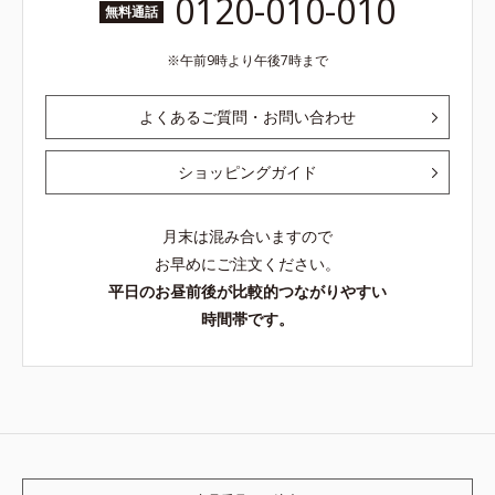
0120-010-010
無料通話
午前9時より午後7時まで
よくあるご質問・お問い合わせ
ショッピングガイド
月末は混み合いますので
お早めにご注文ください。
平日のお昼前後が比較的つながりやすい
時間帯です。