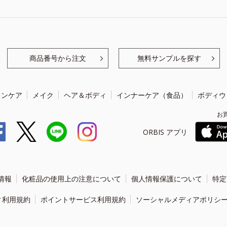
商品番号から注文
無料サンプルを探す
キンケア
メイク
ヘア＆ボディ
インナーケア（食品）
ボディウ
お
ORBIS アプリ
情報
化粧品の使用上の注意について
個人情報保護について
特定
ィ利用規約
ポイントサービス利用規約
ソーシャルメディアポリシ