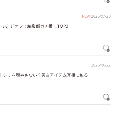
NEW
2026/07/20
ごっそり”オフ！編集部ガチ推しTOP3
2026/06/22
】シミを増やさない？美白アイテム真相に迫る