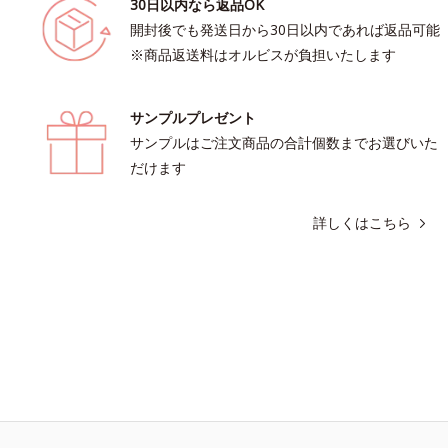
30日以内なら返品OK
開封後でも発送日から30日以内であれば返品可能
※商品返送料はオルビスが負担いたします
サンプルプレゼント
サンプルはご注文商品の合計個数までお選びいた
だけます
詳しくはこちら