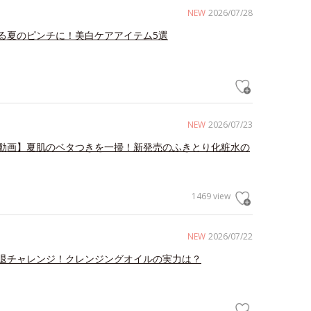
NEW
2026/07/28
る夏のピンチに！美白ケアアイテム5選
NEW
2026/07/23
動画】夏肌のベタつきを一掃！新発売のふきとり化粧水の
1469 view
NEW
2026/07/22
退チャレンジ！クレンジングオイルの実力は？