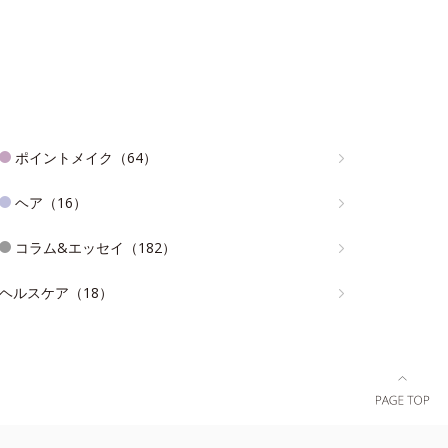
ポイントメイク（64）
ヘア（16）
コラム&エッセイ（182）
ヘルスケア（18）