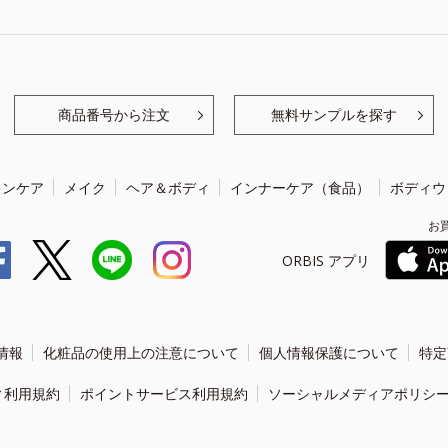
商品番号から注文
無料サンプルを探す
キンケア
メイク
ヘア＆ボディ
インナーケア（食品）
ボディウ
お
ORBIS アプリ
情報
化粧品の使用上の注意について
個人情報保護について
特定
ィ利用規約
ポイントサービス利用規約
ソーシャルメディアポリシ