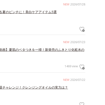
NEW
2026/07/28
る夏のピンチに！美白ケアアイテム5選
NEW
2026/07/23
動画】夏肌のベタつきを一掃！新発売のふきとり化粧水の
1469 view
NEW
2026/07/22
退チャレンジ！クレンジングオイルの実力は？