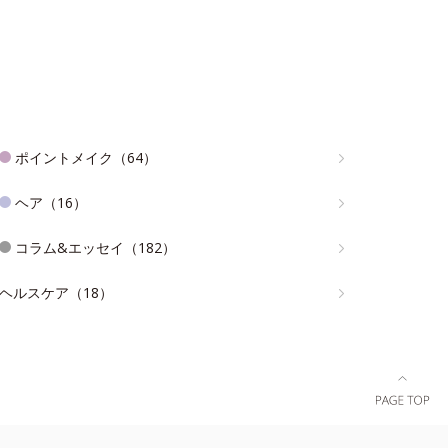
ポイントメイク（64）
ヘア（16）
コラム&エッセイ（182）
ヘルスケア（18）