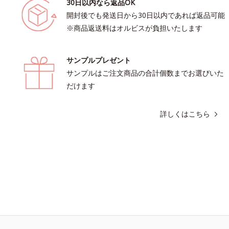
30日以内なら返品OK
開封後でも発送日から30日以内であれば返品可能
※商品返送料はオルビスが負担いたします
サンプルプレゼント
サンプルはご注文商品の合計個数までお選びいた
だけます
詳しくはこちら