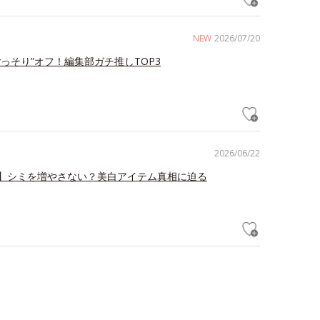
NEW
2026/07/20
ごっそり”オフ！編集部ガチ推しTOP3
2026/06/22
】シミを増やさない？美白アイテム真相に迫る