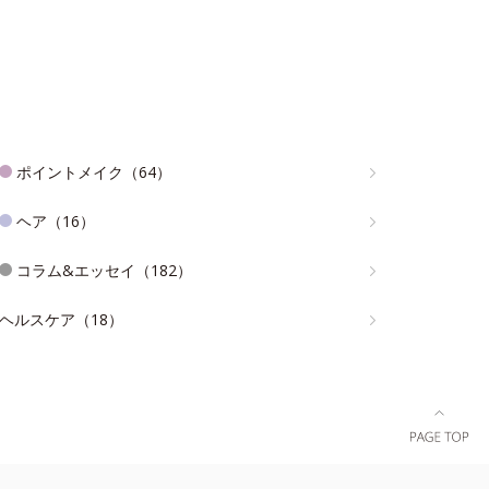
ポイントメイク（64）
ヘア（16）
コラム&エッセイ（182）
ヘルスケア（18）