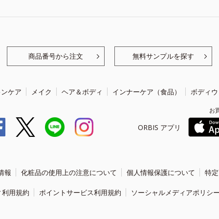
商品番号から注文
無料サンプルを探す
キンケア
メイク
ヘア＆ボディ
インナーケア（食品）
ボディウ
お
ORBIS アプリ
情報
化粧品の使用上の注意について
個人情報保護について
特定
ィ利用規約
ポイントサービス利用規約
ソーシャルメディアポリシ