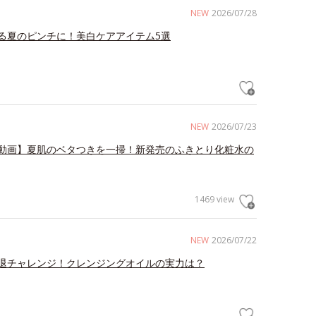
NEW
2026/07/28
る夏のピンチに！美白ケアアイテム5選
NEW
2026/07/23
動画】夏肌のベタつきを一掃！新発売のふきとり化粧水の
1469 view
NEW
2026/07/22
退チャレンジ！クレンジングオイルの実力は？