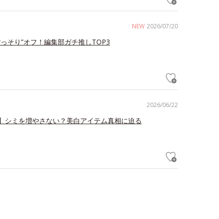
NEW
2026/07/20
ごっそり”オフ！編集部ガチ推しTOP3
2026/06/22
】シミを増やさない？美白アイテム真相に迫る