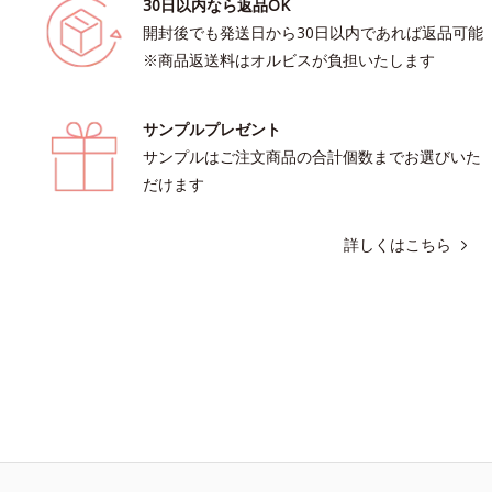
30日以内なら返品OK
開封後でも発送日から30日以内であれば返品可能
※商品返送料はオルビスが負担いたします
サンプルプレゼント
サンプルはご注文商品の合計個数までお選びいた
だけます
詳しくはこちら