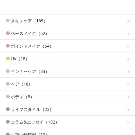
スキンケア（169）
ベースメイク（52）
ポイントメイク（64）
UV（18）
インナーケア（33）
ヘア（16）
ボディ（8）
ライフスタイル（23）
コラム&エッセイ（182）
お買い物情報（10）