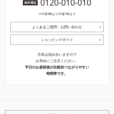
0120-010-010
無料通話
午前9時より午後7時まで
よくあるご質問・お問い合わせ
ショッピングガイド
月末は混み合いますので
お早めにご注文ください。
平日のお昼前後が比較的つながりやすい
時間帯です。