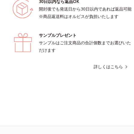
30日以内なら返品OK
開封後でも発送日から30日以内であれば返品可能
※商品返送料はオルビスが負担いたします
サンプルプレゼント
サンプルはご注文商品の合計個数までお選びいた
だけます
詳しくはこちら