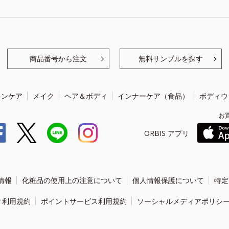
商品番号から注文
無料サンプルを探す
キンケア
メイク
ヘア＆ボディ
インナーケア（食品）
ボディウ
お
ORBIS アプリ
情報
化粧品の使用上の注意について
個人情報保護について
特定
ィ利用規約
ポイントサービス利用規約
ソーシャルメディアポリシ