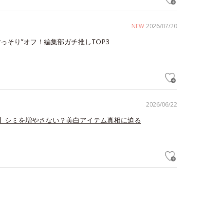
NEW
2026/07/20
ごっそり”オフ！編集部ガチ推しTOP3
2026/06/22
】シミを増やさない？美白アイテム真相に迫る