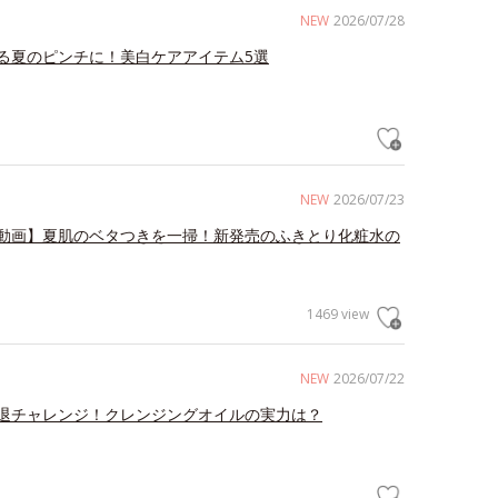
NEW
2026/07/28
る夏のピンチに！美白ケアアイテム5選
NEW
2026/07/23
動画】夏肌のベタつきを一掃！新発売のふきとり化粧水の
1469 view
NEW
2026/07/22
退チャレンジ！クレンジングオイルの実力は？