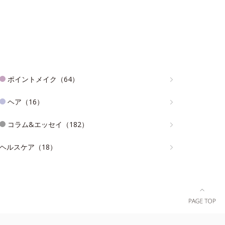
ポイントメイク（64）
ヘア（16）
コラム&エッセイ（182）
ヘルスケア（18）