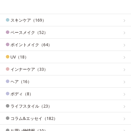
スキンケア（169）
ベースメイク（52）
ポイントメイク（64）
UV（18）
インナーケア（33）
ヘア（16）
ボディ（8）
ライフスタイル（23）
コラム&エッセイ（182）
お買い物情報（10）