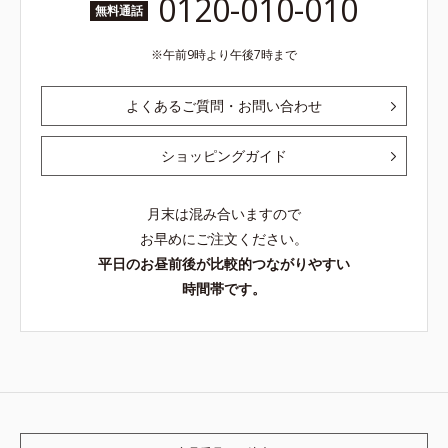
0120-010-010
無料通話
午前9時より午後7時まで
よくあるご質問・お問い合わせ
ショッピングガイド
月末は混み合いますので
お早めにご注文ください。
平日のお昼前後が比較的つながりやすい
時間帯です。