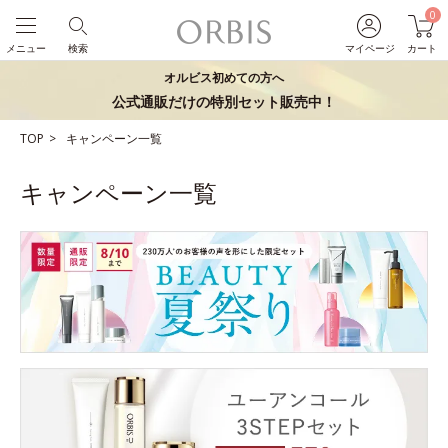
0
メニュー
検索
マイページ
カート
オルビス初めての方へ
公式通販だけの特別セット販売中！
TOP
キャンペーン一覧
キャンペーン一覧