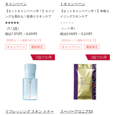
キャンペーン
トキャンペーン
【セットキャンペーン中！】エイジ
【セットキャンペーン中！】本格エ
ングも美白も！欲張りスキンケア
イジングスキンケア
（5 /
1件
）
（-.-- / -件）
税込7,970円 ～8,630円
税込8,560円 ～9,220円
【特別セット価格 8/31まで】
【特別セット価格 8/31まで】
キャンペーン
通販限定
キャンペーン
通販限定
リフレッシング スキン トナー
スーパーアロニアEX