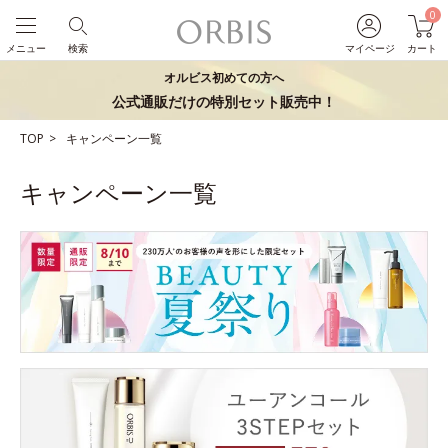
0
メニュー
検索
マイページ
カート
オルビス初めての方へ
公式通販だけの特別セット販売中！
TOP
キャンペーン一覧
キャンペーン一覧