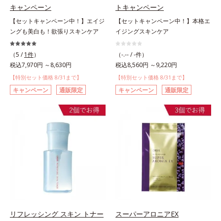
キャンペーン
トキャンペーン
【セットキャンペーン中！】エイジ
【セットキャンペーン中！】本格エ
ングも美白も！欲張りスキンケア
イジングスキンケア
（5 /
1件
）
（-.-- / -件）
税込7,970円 ～8,630円
税込8,560円 ～9,220円
【特別セット価格 8/31まで】
【特別セット価格 8/31まで】
キャンペーン
通販限定
キャンペーン
通販限定
リフレッシング スキン トナー
スーパーアロニアEX