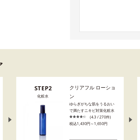
ア
クリアフル ローショ
STEP2
ン
化粧水
ゆらぎがちな肌をうるおい
で満たすニキビ対策化粧水
(4.3 / 270件)
税込1,430円～1,650円