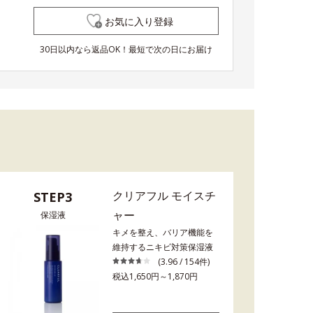
お気に入り登録
30日以内なら返品OK！最短で次の日にお届け
クリアフル モイスチ
STEP3
ャー
保湿液
キメを整え、バリア機能を
維持するニキビ対策保湿液
(3.96 / 154件)
税込1,650円～1,870円