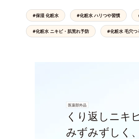
#保湿 化粧水
#化粧水 ハリつや習慣
#化粧水 ニキビ・肌荒れ予防
#化粧水 毛穴つ
医薬部外品
くり返しニキ
みずみずしく