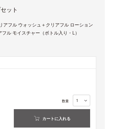
プセット
リアフル ウォッシュ＋クリアフル ローション
アフル モイスチャー（ボトル入り・L）
数量
カートに入れる