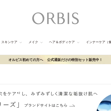
スキンケア
メイク
ヘア＆ボディケア
インナーケア（
オルビス初めての方へ
公式通販だけの特別セット販売中！