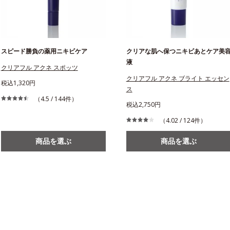
スピード勝負の薬用ニキビケア
クリアな肌へ保つニキビあとケア美
液
クリアフル アクネ スポッツ
クリアフル アクネ ブライト エッセン
税込1,320円
ス
（4.5 / 144件）
税込2,750円
（4.02 / 124件）
商品を選ぶ
商品を選ぶ