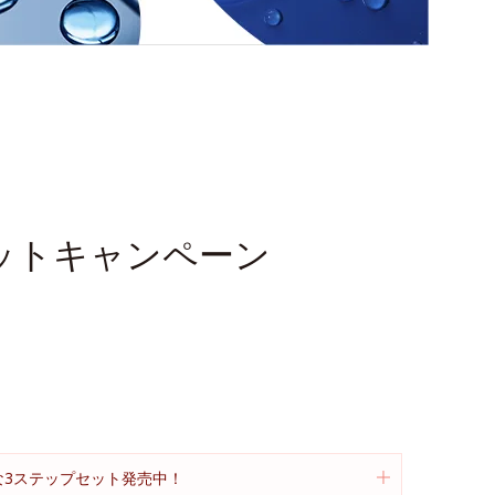
ットキャンペーン
得な3ステップセット発売中！