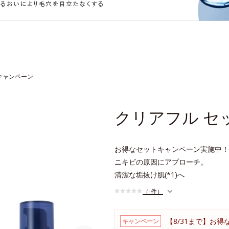
キャンペーン
クリアフル セ
お得なセットキャンペーン実施中！
ニキビの原因にアプローチ。
清潔な垢抜け肌(*1)へ
（-件）
【8/31まで】お
キャンペーン