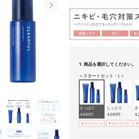
1. 商品を選択してください。
＜スタートセット・L＞
さっぱり
しっとり
さ
4,690円
4,690円
4
キャンペーン
キャンペーン