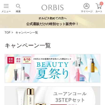
0
メニュー
検索
マイページ
カート
オルビス初めての方へ
公式通販だけの特別セット販売中！
TOP
キャンペーン一覧
キャンペーン一覧