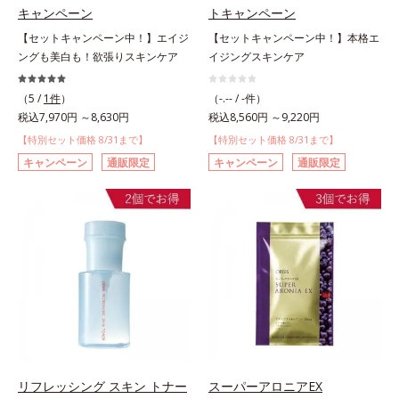
キャンペーン
トキャンペーン
【セットキャンペーン中！】エイジ
【セットキャンペーン中！】本格エ
ングも美白も！欲張りスキンケア
イジングスキンケア
（5 /
1件
）
（-.-- / -件）
税込7,970円 ～8,630円
税込8,560円 ～9,220円
【特別セット価格 8/31まで】
【特別セット価格 8/31まで】
キャンペーン
通販限定
キャンペーン
通販限定
リフレッシング スキン トナー
スーパーアロニアEX