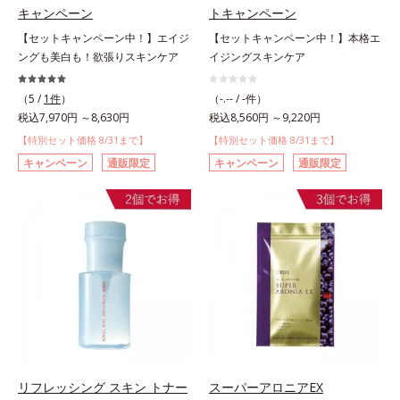
キャンペーン
トキャンペーン
【セットキャンペーン中！】エイジ
【セットキャンペーン中！】本格エ
ングも美白も！欲張りスキンケア
イジングスキンケア
（5 /
1件
）
（-.-- / -件）
税込7,970円 ～8,630円
税込8,560円 ～9,220円
【特別セット価格 8/31まで】
【特別セット価格 8/31まで】
キャンペーン
通販限定
キャンペーン
通販限定
リフレッシング スキン トナー
スーパーアロニアEX