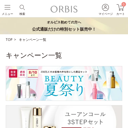
0
メニュー
検索
マイページ
カート
オルビス初めての方へ
公式通販だけの特別セット販売中！
TOP
キャンペーン一覧
キャンペーン一覧