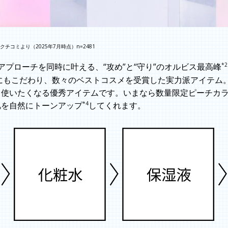
チコミより（2025年7月時点）n=2481
*2
アプローチを同時に叶える、“攻め”と“守り”のオルビス最高峰
にもこだわり、数々のベストコスメを受賞した実力派アイテム。
日使いたくなる優秀アイテムです。いまなら数量限定ピーチカ
*4
肌を自然にトーンアップ
してくれます。