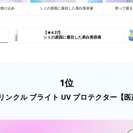
日焼け止め
シミの原因に着目した美白美容液
塗って寝る
【★4.37】
シミの原因に着目した
美白美容液
1位
リンクル ブライト UV プロテクター【