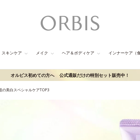
スキンケア
メイク
ヘア＆ボディケア
インナーケア（
オルビス初めての方へ
公式通販だけの特別セット販売中！
話題の美白スペシャルケアTOP3