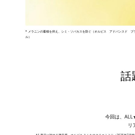
* メラニンの蓄積を抑え、シミ・ソバカスを防ぐ（オルビス アドバンスド 
ル）
話
今回は、ALL★
リ
*1 商品に対する満足度。オルビス みんなのクチコミより（2025年