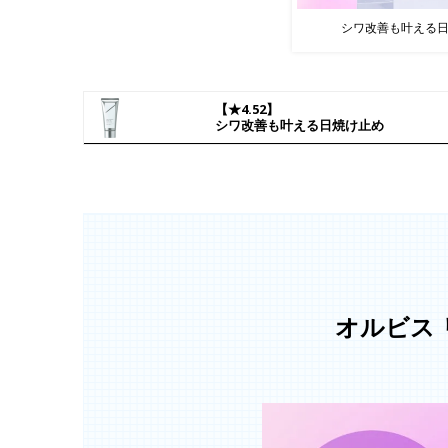
シワ改善も叶える
【★4.52】
シワ改善も叶える日焼け止め
オルビス 