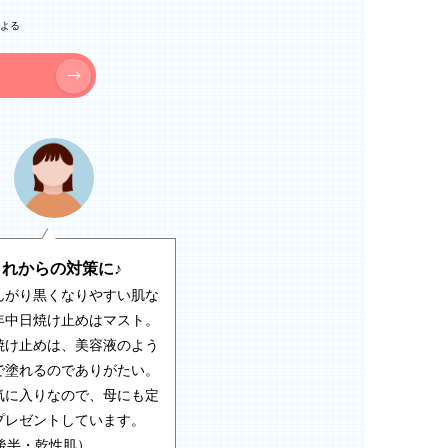
による
これからの対策に♪
んがり黒くなりやすい肌な
年中日焼け止めはマスト。
焼け止めは、美容液のよう
で塗れるのでありがたい。
気に入りなので、母にも定
プレゼントしています。
代後半・乾性肌）