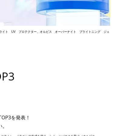
ライト UV プロテクター、オルビス オーバーナイト ブライトニング ジェ
】
P3
OP3を発表！
い。
ング セラム）、メラニンの生成を抑え、シミ・ソバカスを防ぐ（オルビス