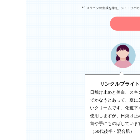
*1 メラニンの生成を抑え、シミ・ソバ
リンクルブライト
日焼け止めと美白、スキ
でかなうとあって、夏に
いクリームです。化粧下
使用しますが、日焼け止
首や手にものばしていま
（50代後半・混合肌）