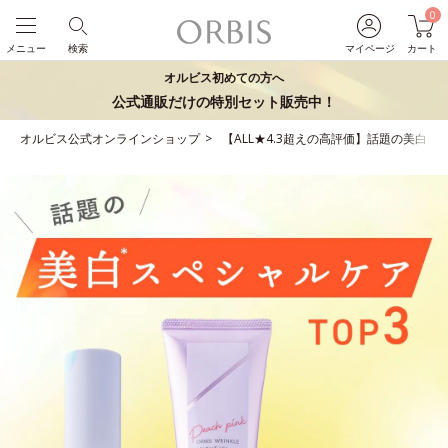
0
メニュー
検索
マイページ
カート
オルビス初めての方へ
公式通販だけの特別セット販売中！
オルビス公式オンラインショップ
【ALL★4.3超えの高評価】話題の美白ス