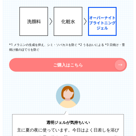
*1 メラニンの生成を抑え、シミ・ソバカスを防ぐ *2 うるおいによる *3 日焼け・雪
焼け後のほてりを防ぐ
ご購入はこちら
透明ジェルが気持ちいい
主に夏の夜に使っています。今日はよく日差しを浴び