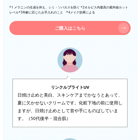
*1 メラニンの生成を抑え、シミ・ソバカスを防ぐ *2オルビス内最高の紫外線カット
レベル*3年齢に応じたお手入れのこと *4メイク効果による
ご購入はこちら
リンクルブライトUV
日焼け止めと美白、スキンケアまでかなうとあって、
夏に欠かせないクリームです。化粧下地の前に使用し
ますが、日焼け止めとして首や手にものばしていま
す。（50代後半・混合肌）