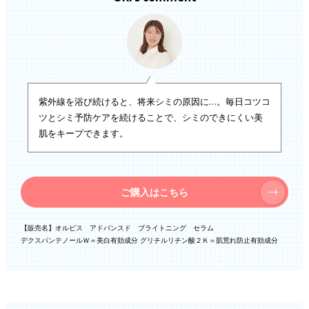
紫外線を浴び続けると、将来シミの原因に…。毎日コツコ
ツとシミ予防ケアを続けることで、シミのできにくい美
肌をキープできます。
ご購入はこちら
【販売名】オルビス アドバンスド ブライトニング セラム
デクスパンテノールＷ＝美白有効成分 グリチルリチン酸２Ｋ＝肌荒れ防止有効成分