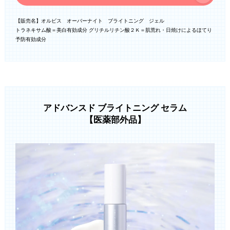
【販売名】オルビス オーバーナイト ブライトニング ジェル
トラネキサム酸＝美白有効成分 グリチルリチン酸２Ｋ＝肌荒れ・日焼けによるほてり
予防有効成分
アドバンスド ブライトニング セラム
【医薬部外品】