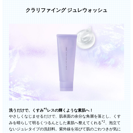
クラリファイング ジュレウォッシュ
*1
洗うだけで、くすみ
レスの輝くような素肌へ！
やさしくなじませるだけで、肌表面の余分な角層を落とし、くす
*2
みを晴らして明るくつるんとした素肌へ整えてくれる
、泡立て
ないジュレタイプの洗顔料。紫外線を浴びて肌のごわつきが気に