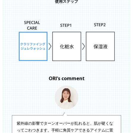
使用ステップ
ORI’s comment
紫外線の影響でターンオーバーが乱れると、肌が硬くな
ってごわつきます。手軽に角質ケアできるアイテムに置