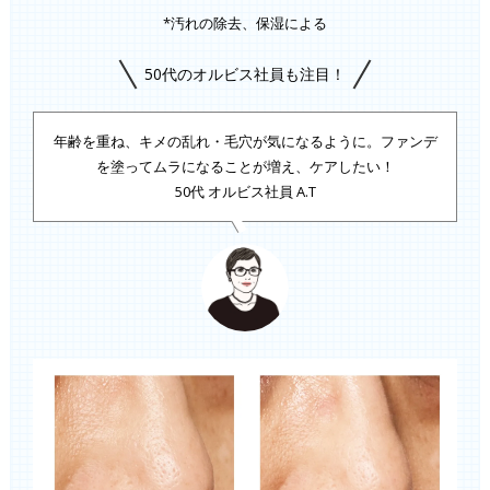
*汚れの除去、保湿による
50代のオルビス社員も注目！
年齢を重ね、キメの乱れ・毛穴が気になるように。
ファンデ
を塗ってムラになることが増え、ケアしたい！
50代 オルビス社員 A.T