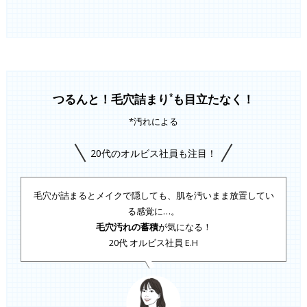
つるんと！毛穴詰まり
も目立たなく！
*
*汚れによる
20代のオルビス社員も注目！
毛穴が詰まるとメイクで隠しても、肌を汚いまま放置してい
る感覚に…。
毛穴汚れの蓄積
が気になる！
20代 オルビス社員 E.H