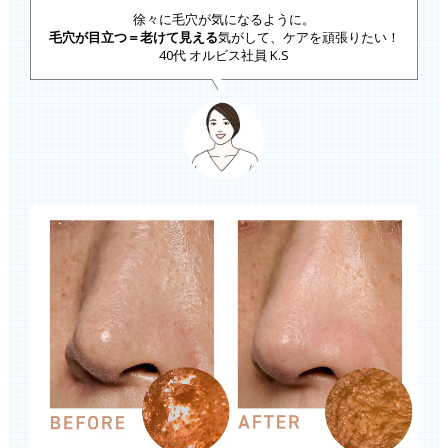
徐々に毛穴が気になるように。
毛穴が目立つ＝老けて見える
気がして、ケアを頑張りたい！
40代 オルビス社員 K.S