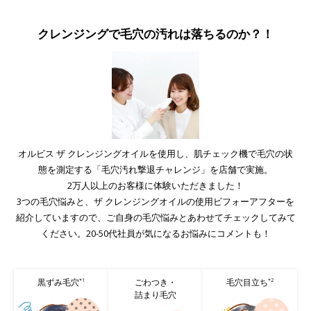
クレンジングで毛穴の汚れは落ちるのか？！
オルビス ザ クレンジングオイルを使用し、肌チェック機で毛穴の状
態を測定する「毛穴汚れ撃退チャレンジ」を店舗で実施。
2万人以上のお客様に体験いただきました！
3つの毛穴悩みと、ザ クレンジングオイルの使用ビフォーアフターを
紹介していますので、ご自身の毛穴悩みとあわせてチェックしてみて
ください。20-50代社員が気になるお悩みにコメントも！
黒ずみ毛穴
ごわつき・
毛穴目立ち
*1
*2
詰まり毛穴