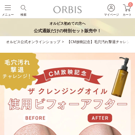
0
メニュー
検索
マイページ
カート
オルビス初めての方へ
公式通販だけの特別セット販売中！
オルビス公式オンラインショップ
【CM放映記念】毛穴汚れ撃退チャレンジ