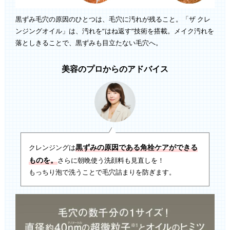
黒ずみ毛穴の原因のひとつは、毛穴に汚れが残ること。「ザ クレ
ンジングオイル」は、汚れを“はね返す”技術を搭載。メイク汚れを
落としきることで、黒ずみも目立たない毛穴へ。
美容のプロからのアドバイス
黒ずみの原因である角栓ケアができる
クレンジングは
ものを。
さらに朝晩使う洗顔料も見直しを！
もっちり泡で洗うことで毛穴詰まりを防ぎます。